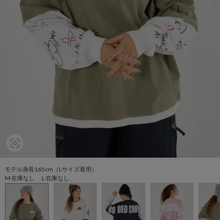
モデル身長165cm（Lサイズ着用）
M 在庫なし L 在庫なし