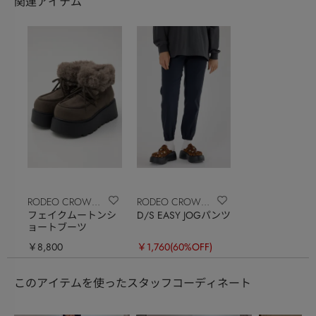
関連アイテム
RODEO CROWNS
RODEO CROWNS
フェイクムートンシ
D/S EASY JOGパンツ
WIDE BOWL
WIDE BOWL
ョートブーツ
￥8,800
￥1,760
(60%OFF)
このアイテムを使ったスタッフコーディネート