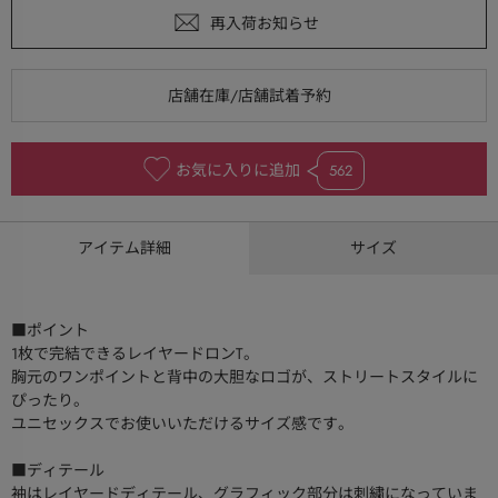
お気に入りに追加
562
アイテム詳細
サイズ
■ポイント
1枚で完結できるレイヤードロンT。
胸元のワンポイントと背中の大胆なロゴが、ストリートスタイルに
ぴったり。
ユニセックスでお使いいただけるサイズ感です。
■ディテール
袖はレイヤードディテール、グラフィック部分は刺繍になっていま