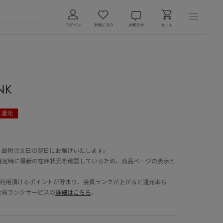
NK
ト還元
 最短注文日の翌日にお届けいたします。
確定時に最新の在庫状況を確認しているため、商品ページの表示と
でご利用頂けるポイントが貯まり、会員ランクが上がると還元率も
会員ランクサービスの
詳細はこちら
。