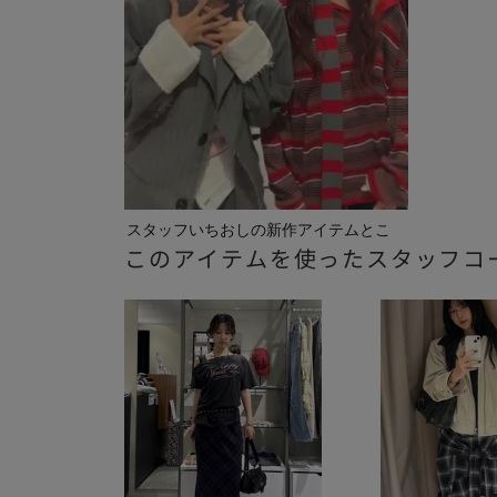
スタッフいちおしの新作アイテムとこ
このアイテムを使ったスタッフコ
れから...