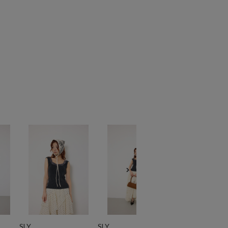
SLY
SLY
SLY