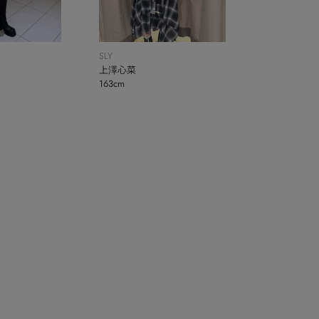
SLY
上澤心菜
163cm