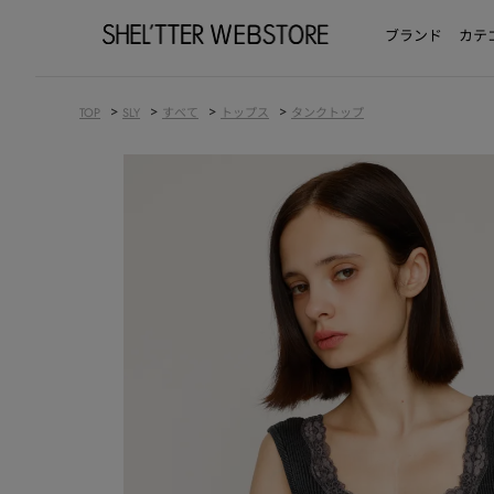
ブランド
カテ
>
>
>
>
TOP
SLY
すべて
トップス
タンクトップ