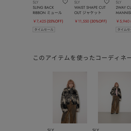
SLY
SLY
SLY
SLING BACK
WAIST SHAPE CUT
2WAY CU
RIBBON ミュール
OUT ジャケット
MANNI
￥7,425
(55%OFF)
￥11,550
(30%OFF)
￥5,940
タイムセール
タイムセ
このアイテムを使ったコーディネ
SLY
SLY