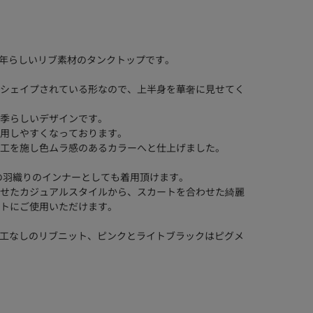
今年らしいリブ素材のタンクトップです。
トがシェイプされている形なので、上半身を華奢に見せてく
季らしいデザインです。
用しやすくなっております。
工を施し色ムラ感のあるカラーへと仕上げました。
ャツの羽織りのインナーとしても着用頂けます。
せたカジュアルスタイルから、スカートを合わせた綺麗
トにご使用いただけます。
ワイトは加工なしのリブニット、ピンクとライトブラックはピグメ