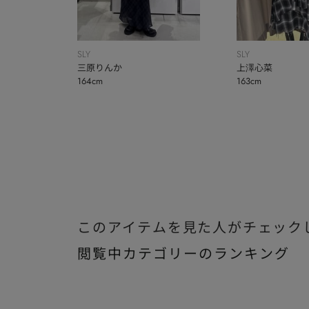
SLY
SLY
三原りんか
上澤心菜
164cm
163cm
このアイテムを見た人がチェック
閲覧中カテゴリーのランキング