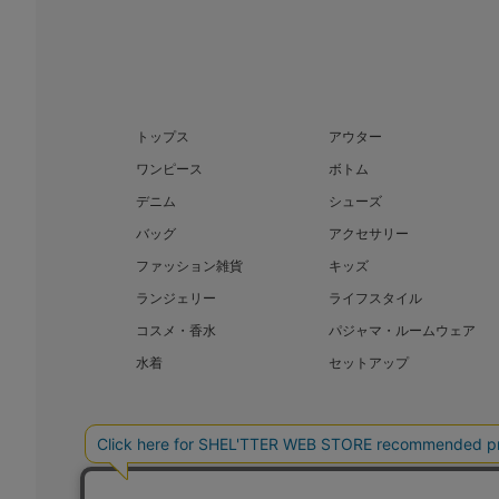
トップス
アウター
ワンピース
ボトム
デニム
シューズ
バッグ
アクセサリー
ファッション雑貨
キッズ
ランジェリー
ライフスタイル
コスメ・香水
パジャマ・ルームウェア
水着
セットアップ