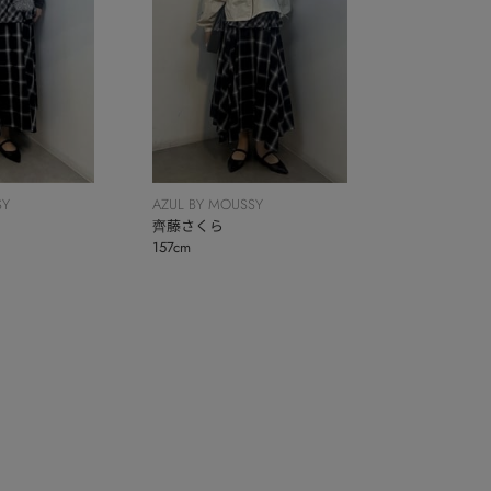
SY
AZUL BY MOUSSY
齊藤さくら
157cm