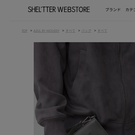
ブランド
カテ
>
>
>
>
TOP
AZUL BY MOUSSY
すべて
バッグ
すべて