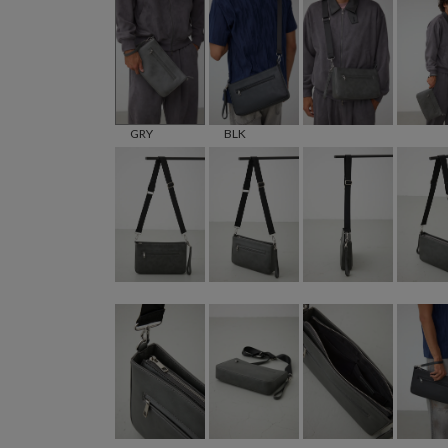
GRY
BLK