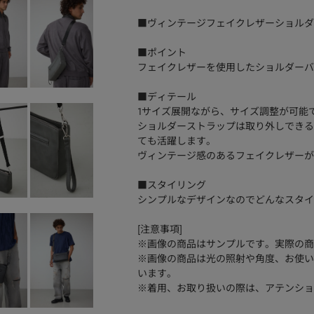
■ヴィンテージフェイクレザーショルダ
■ポイント
フェイクレザーを使用したショルダーバ
■ディテール
1サイズ展開ながら、サイズ調整が可能
ショルダーストラップは取り外しできる
ても活躍します。
ヴィンテージ感のあるフェイクレザーが
■スタイリング
シンプルなデザインなのでどんなスタイ
[注意事項]
※画像の商品はサンプルです。実際の商
※画像の商品は光の照射や角度、お使い
います。
※着用、お取り扱いの際は、アテンショ