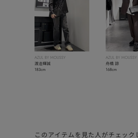
AZUL BY MOUSSY
AZUL BY MOUSSY
渡邉輝誠
舟橋 諒
183cm
168cm
このアイテムを見た人がチェック