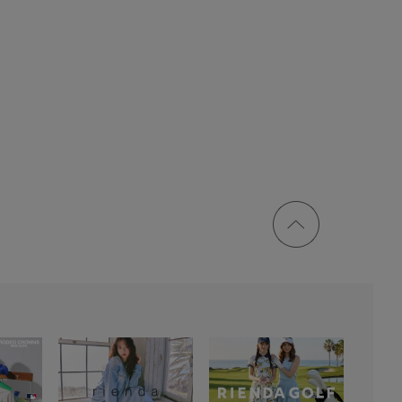
ページ
トップ
に戻る