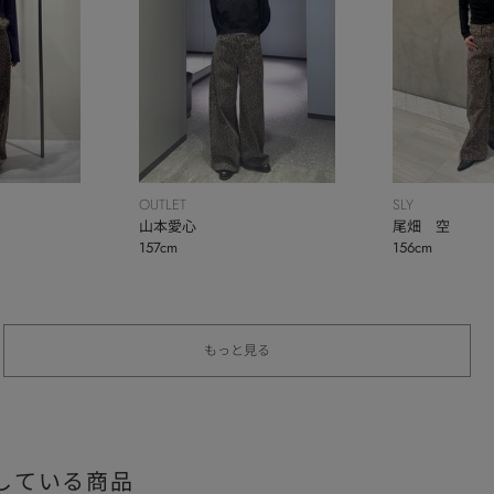
OUTLET
SLY
山本愛心
尾畑 空
157cm
156cm
もっと見る
している商品