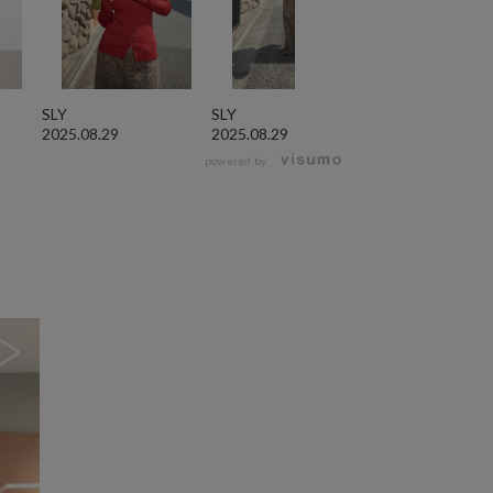
SLY
SLY
SLY
2025.08.29
2025.08.29
2025.08.29
powered by