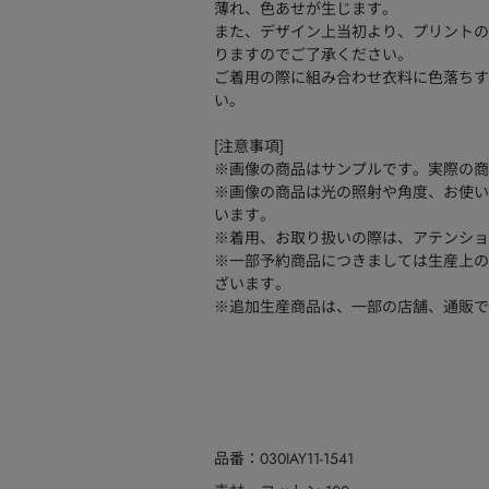
薄れ、色あせが生じます。
また、デザイン上当初より、プリントの
りますのでご了承ください。
ご着用の際に組み合わせ衣料に色落ちす
い。
[注意事項]
※画像の商品はサンプルです。実際の商
※画像の商品は光の照射や角度、お使い
います。
※着用、お取り扱いの際は、アテンショ
※一部予約商品につきましては生産上の
ざいます。
※追加生産商品は、一部の店舗、通販で
品番
030IAY11-1541