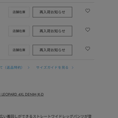
再入荷お知らせ
店舗在庫
再入荷お知らせ
店舗在庫
再入荷お知らせ
店舗在庫
て（返品特約）
サイズガイドを見る
1 LEOPARD 4XL DENIM JK-D
の幅広い着回しができるストレートワイドレッグパンツが登