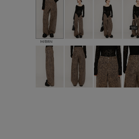
M/BRN