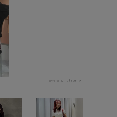
powered by
・