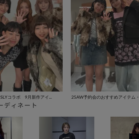
o×SLYコラボ 9月新作アイ...
25AW予約会のおすすめアイテム
ーディネート
ZOZ...