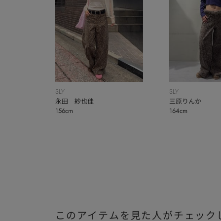
SLY
SLY
永田 紗也佳
三原りんか
156cm
164cm
このアイテムを見た人がチェック