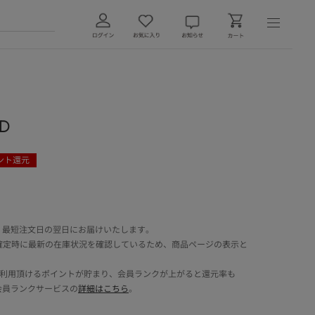
-D
ント還元
 最短注文日の翌日にお届けいたします。
確定時に最新の在庫状況を確認しているため、商品ページの表示と
でご利用頂けるポイントが貯まり、会員ランクが上がると還元率も
会員ランクサービスの
詳細はこちら
。