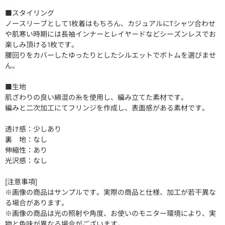
■スタイリング
ノースリーブとして1枚着はもちろん、カジュアルにTシャツ合わせ
や肌寒い時期には長袖インナーとレイヤードなどシーズンレスでお
楽しみ頂ける1枚です。
腰回りをカバーしたゆったりとしたシルエットでボトムを選びませ
ん。
■生地
肌ざわりの良い綿混の糸を使用し、編み立てた素材です。
編みと二次加工にてフリンジを作成し、表面感がある素材です。
透け感：少しあり
裏 地：なし
伸縮性：あり
光沢感：なし
[注意事項]
※画像の商品はサンプルです。実際の商品と仕様、加工が若干異な
る場合があります。
※画像の商品は光の照射や角度、お使いのモニター環境により、実
物と色味が異なる場合がございます。