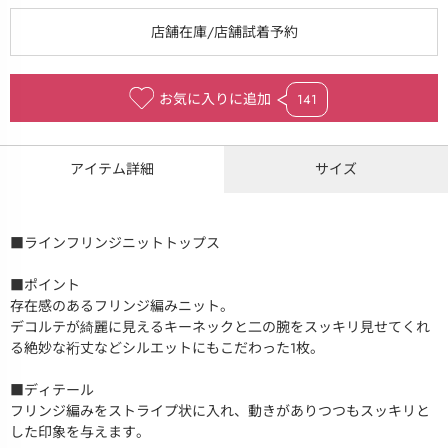
お気に入りに追加
141
アイテム詳細
サイズ
■ラインフリンジニットトップス
■ポイント
存在感のあるフリンジ編みニット。
デコルテが綺麗に見えるキーネックと二の腕をスッキリ見せてくれ
る絶妙な裄丈などシルエットにもこだわった1枚。
■ディテール
フリンジ編みをストライプ状に入れ、動きがありつつもスッキリと
した印象を与えます。