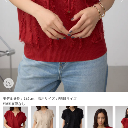
モデル身長：165cm、着用サイズ：FREEサイズ
FREE 在庫なし