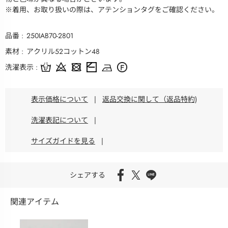
※着用、お取り扱いの際は、アテンションタグをご確認ください。
品番
250IAB70-2801
素材
アクリル52コットン48
洗濯表示
表示価格について
|
返品交換に関して（返品特約)
洗濯表記について
|
サイズガイドを見る
|
シェアする
関連アイテム