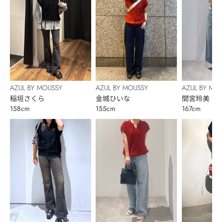
AZUL BY MOUSSY
AZUL BY MOUSSY
AZUL BY MO
稲垣さくら
金城ひいな
間宮玲美
158cm
155cm
167cm