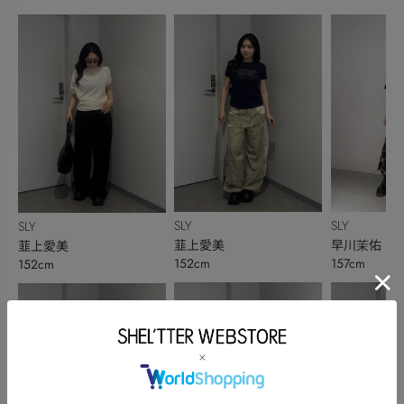
SLY
SLY
SLY
韮上愛美
早川茉佑
韮上愛美
152cm
157cm
152cm