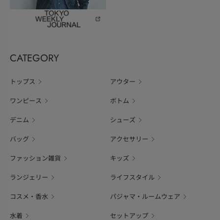
CATEGORY
トップス
アウター
ワンピース
ボトム
デニム
シューズ
バッグ
アクセサリー
ファッション雑貨
キッズ
ランジェリー
ライフスタイル
コスメ・香水
パジャマ・ルームウェア
水着
セットアップ