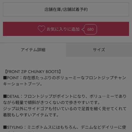
お気に入りに追加
680
アイテム詳細
サイズ
【FRONT ZIP CHUNKY BOOTS】
■POINT：存在感たっぷりのボリューミーなフロントジップチャン
キーショートブーツ。
■DETAIL：フロントジップがポイントになり、ボリュ―ミーであり
ながら軽量で傾斜がきつくないので歩きやすいです。
ジップ以外にサイドゴアも付いているので足首を細く見せてくれて
着脱もしやすいアイテムです。
■STYLING：ミニボトムスにはもちろん、デニムなどデイリーに使