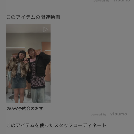
powered by
このアイテムの関連動画
25AW予約会のおすす
めアイテム・ZOZ...
powered by
このアイテムを使ったスタッフコーディネート