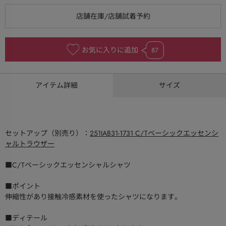
お気に入りに追加
87
アイテム詳細
サイズ
セットアップ（別売り）：
251IAB31-1731 C/Tベーシックエッセンシ
ャルトラウザー
■C/Tベーシックエッセンシャルシャツ
■ポイント
伸縮性があり接触冷感素材を使ったシャツになります。
■ディテール