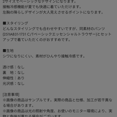
2サイズでベーシックなデザインになります。
接触冷感機能が夏でも快適に着ていただけます。
左胸の降らしデザインが大人見えさせるポイントになります。
■スタイリング
どんなスタイリングでも合わせやすいですが、同素材のパンツ
(251IAB31-1731 C/Tベーシックエッセンシャルトラウザー)とセット
アップで着ていただくのがおすすめです。
■生地
シワになりにくい、素材がひんやり接触冷感です。
透け感：なし
裏 地：なし
伸縮性：あり
光沢感：なし
[注意事項]
※画像の商品はサンプルです。実際の商品と仕様、加工が若干異な
る場合があります。
※画像の商品は光の照射や角度、お使いのモニター環境により、実
物と色味が異なる場合がございます。