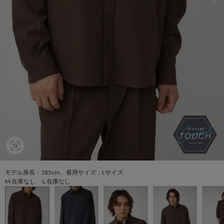
モデル身長：185cm、着用サイズ：Lサイズ
M 在庫なし L 在庫なし