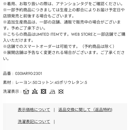
※着用、お取り扱いの際は、アテンションタグをご確認ください。
※一部予約商品につきましては生産上の都合によりお届け予定日や
店頭発売と前後する場合もございます。
※追加生産商品は、一部の店舗、通販で販売中の場合がございま
す。予めご了承下さい。
※こちらの商品はLIMITED ITEMです。WEB STOREと一部店舗でご購
入いただけます。
※店舗でのスマートオーダーは可能です。（予約商品は除く）
※展開店舗は予告なく変更される場合がございます。ご了承くださ
い。
品番
030IAR90-2301
素材
レーヨン:50コットン:45ポリウレタン:5
洗濯表示
表示価格について
|
返品交換に関して（返品特約)
洗濯表記について
|