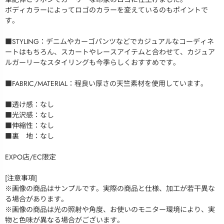
ボディカラーによってロゴのカラーを変えているのもポイントで
す。
■STYLING：デニムやカーゴパンツなどでカジュアルなコーディネ
ートはもちろん、スカートやレースアイテムと合わせて、カジュア
ルガーリーなスタイリングも今季らしくおすすめです。
■FABRIC/MATERIAL：程良い厚さの天竺素材を使用しています。
■透け感：なし
■光沢感：なし
■伸縮性：なし
■裏 地：なし
EXPO店/EC限定
[注意事項]
※画像の商品はサンプルです。実際の商品と仕様、加工が若干異な
る場合があります。
※画像の商品は光の照射や角度、お使いのモニター環境により、実
物と色味が異なる場合がございます。