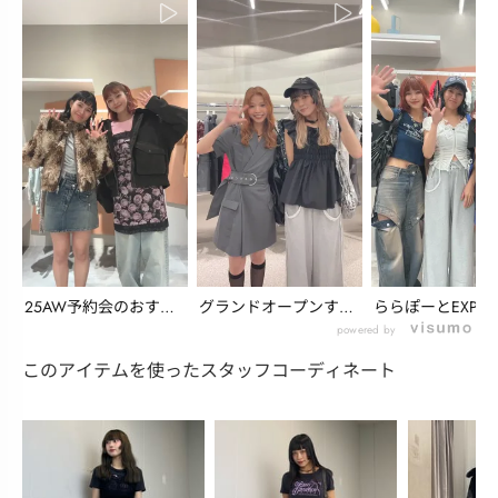
25AW予約会のおすす
グランドオープンする
ららぽーとEXPOC
めアイテム・ZOZ...
EXPOCITY店よ...
グランドオープ...
powered by
このアイテムを使ったスタッフコーディネート