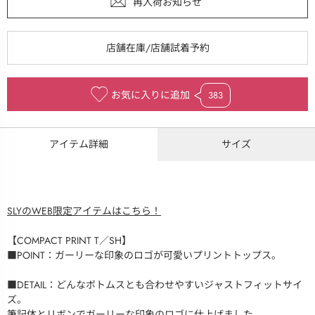
お気に入りに追加
383
アイテム詳細
サイズ
SLYのWEB限定アイテムはこちら！
【COMPACT PRINT T／SH】
■POINT：ガーリーな印象のロゴが可愛いプリントトップス。
■DETAIL：どんなボトムスとも合わせやすいジャストフィットサイ
ズ。
筆記体とリボンでガーリーな印象のロゴに仕上げました。