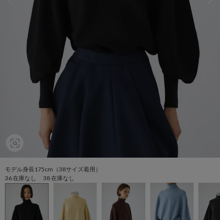
モデル身長175cm（38サイズ着用）
36 在庫なし 38 在庫なし