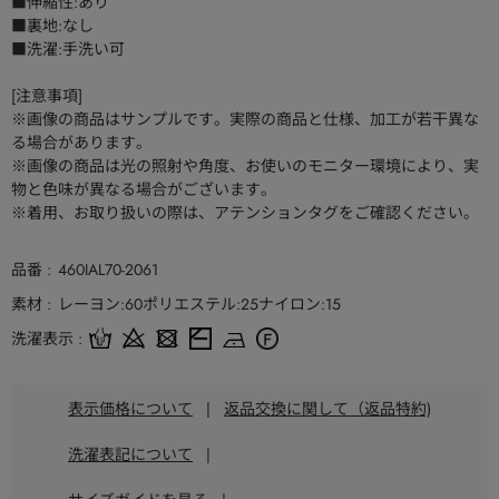
■伸縮性:あり
■裏地:なし
■洗濯:手洗い可
[注意事項]
※画像の商品はサンプルです。実際の商品と仕様、加工が若干異な
る場合があります。
※画像の商品は光の照射や角度、お使いのモニター環境により、実
物と色味が異なる場合がございます。
※着用、お取り扱いの際は、アテンションタグをご確認ください。
品番
460IAL70-2061
素材
レーヨン:60ポリエステル:25ナイロン:15
洗濯表示
表示価格について
|
返品交換に関して（返品特約)
洗濯表記について
|