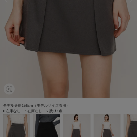
モデル身長168cm（モデルサイズ着用）
0 在庫なし 1 在庫なし 2 残り1点