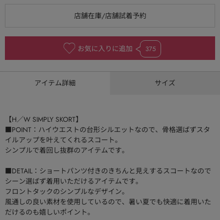
お気に入りに追加
375
アイテム詳細
サイズ
【H／W SIMPLY SKORT】
■POINT：ハイウエストの台形シルエットなので、骨格選ばずスタ
イルアップを叶えてくれるスコート。
シンプルで着回し抜群のアイテムです。
■DETAIL：ショートパンツ付きのきちんと見えするスコートなので
シーン選ばず着用いただけるアイテムです。
フロントタックのシンプルなデザイン。
風通しの良い素材を使用しているので、暑い夏でも快適に着用いた
だけるのも嬉しいポイント。