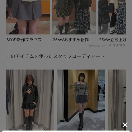
SLYの新作ブラウス
25AWおすすめ新作ア
25AW立ち上げノ
LOOK
イテムと大人気アウ...
ティフェアについて
powered by
このアイテムを使ったスタッフコーディネート