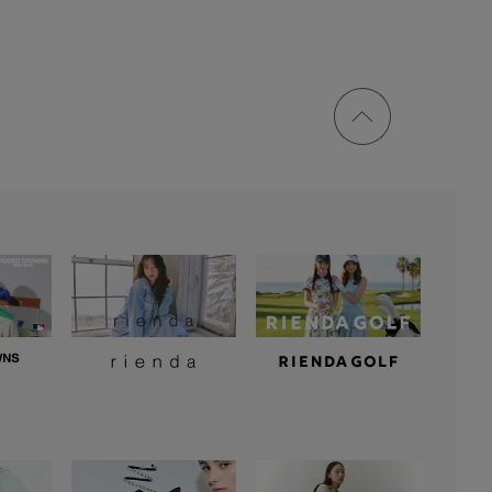
ページ
トップ
に戻る