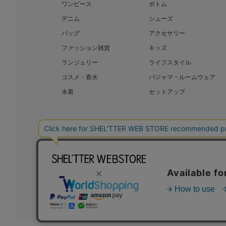
ワンピース
ボトム
デニム
シューズ
バッグ
アクセサリー
ファッション雑貨
キッズ
ランジェリー
ライフスタイル
コスメ・香水
パジャマ・ルームウェア
水着
セットアップ
BAROQUE JAPAN LIMITED
SHEL’T
COPYRIGHT © BAROQUE JAPAN LIMITED ALL RIGHTS RESERVED