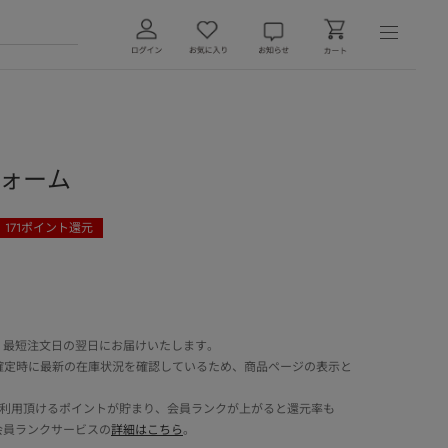
フォーム
171
ポイント還元
 最短注文日の翌日にお届けいたします。
確定時に最新の在庫状況を確認しているため、商品ページの表示と
でご利用頂けるポイントが貯まり、会員ランクが上がると還元率も
会員ランクサービスの
詳細はこちら
。