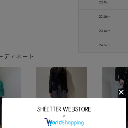
23.0cm
23.5cm
24.0cm
24.5cm
ーディネート