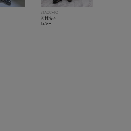
STACCATO
河村浩子
143cm