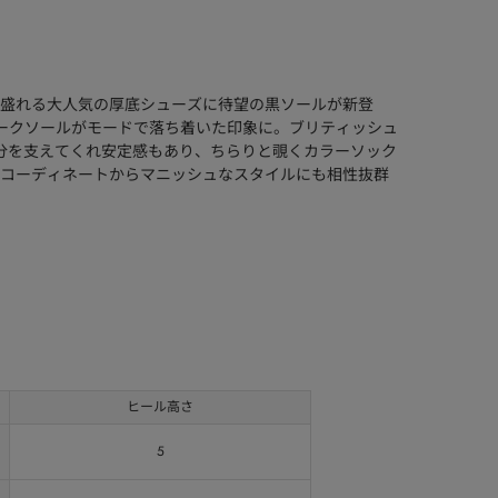
盛れる大人気の厚底シューズに待望の黒ソールが新登
ークソールがモードで落ち着いた印象に。ブリティッシュ
分を支えてくれ安定感もあり、ちらりと覗くカラーソック
コーディネートからマニッシュなスタイルにも相性抜群
ヒール高さ
5