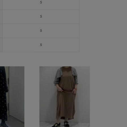
5
5
5
5