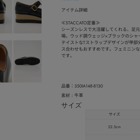
アイテム詳細
≪STACCATO定番≫
シーズンレスで大活躍してくれる、足元
場。ウッド調ウェッジ×ブラックのシャ
テイストなTストラップデザインが甲部
ス合わせもおすすめです。フェミニンな
です。
品番
350IA148-8130
牛革
素材
サイズ
サイズ
22.5cm