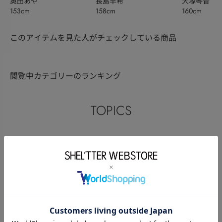
奥田あや
長島早希
大塚琴音
153cm
158cm
160cm
このアイテムを見た人がチェックしている商品
閲覧中カテゴリーのランキング
TOPICS