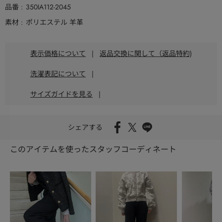
品番
350IA112-2045
素材
ポリエステル 羊革
表示価格について
|
返品交換に関して（返品特約)
洗濯表記について
|
サイズガイドを見る
|
シェアする
このアイテムを使ったスタッフコーディネート