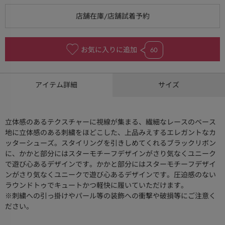
お気に入りに追加
60
アイテム詳細
サイズ
立体感のあるテクスチャーに視線が集まる、繊細なレースのベース
地に立体感のある刺繍をほどこした、上品みえするエレガントなカ
ッターシューズ。スタイリングを引きしめてくれるブラックリボン
に、かかと部分にはスターモチーフデザインがさり気なくユニーク
で遊び心あるデザインです。かかと部分にはスターモチーフデザイ
ンがさり気なくユニークで遊び心あるデザインです。圧迫感のない
ラウンドトゥでキュートかつ軽快に履いていただけます。
※刺繍への引っ掛けやパール等の装飾への衝撃や破損等にご注意く
ださい。