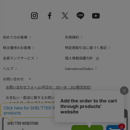
初めてのお客様
利用規約
株主優待のお客様
特定商取引法に基づく表記
会員ランクサービス
個人情報保護方針
ヘルプ
InternationalOrders
お問い合わせ
お問い合わせフォーム(平日10：30～18：30/順次対応)
お支払い・配送に関するお問い合わせ（平日10：30～18：00）
シェルターウェブストアカスタマーセンター
0800-123-6820
商品の素材、サイズ、仕様等に関するお問い合せ（平日10：30～18：00）
バロックジャパンリミテッドコールセンター
03-6730-9191