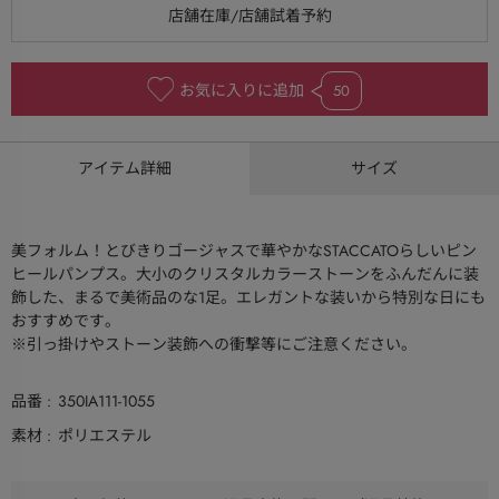
お気に入りに追加
50
アイテム詳細
サイズ
美フォルム！とびきりゴージャスで華やかなSTACCATOらしいピン
ヒールパンプス。大小のクリスタルカラーストーンをふんだんに装
飾した、まるで美術品のな1足。エレガントな装いから特別な日にも
おすすめです。
※引っ掛けやストーン装飾への衝撃等にご注意ください。
品番
350IA111-1055
素材
ポリエステル