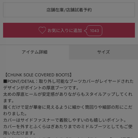
お気に入りに追加
1043
アイテム詳細
サイズ
【CHUNK SOLE COVERED BOOTS】
■POINT/DETAIL：取り外し可能なブーツカバーがレイヤードされた
デザインがポイントの厚底ブーツです。
太めの厚底ヒールが安定感がありながらもスタイルアップしてくれ
ます。
履くだけで足が華奢に見えるように細かく筒回りや細部の形にこだ
わりました。
カバーはサイドファスナーで着脱しやすいのも嬉しいポイント。
カバーを外すとふくらはぎあたりまでのミドルブーツとしてもご使
用いただけます。