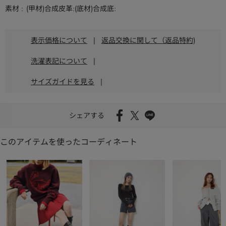
素材
(甲材)合成皮革:(底材)合成底:
表示価格について
|
返品交換に関して（返品特約)
洗濯表記について
|
サイズガイドを見る
|
シェアする
このアイテムを使ったコーディネート