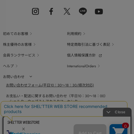
初めてのお客様
利用規約
株主優待のお客様
特定商取引法に基づく表記
会員ランクサービス
個人情報保護方針
ヘルプ
InternationalOrders
お問い合わせ
お問い合わせフォーム(平日10：30～18：30/順次対応)
お支払い・配送に関するお問い合わせ（平日10：30～18：00）
シェルターウェブストアカスタマーセンター
0800-123-6820
商品の素材、サイズ、仕様等に関するお問い合せ（平日10：30～18：00）
バロックジャパンリミテッドコールセンター
03-6730-9191