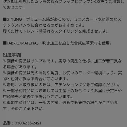
吹き加工を施したムラ感のあるブラックとブラウンの2色でご用意し
ております。
■STYLING：ボリューム感があるので、ミニスカートや綺麗めなス
ラックスパンツに合わせるのがおすすめです。
履くだけでトレンド感溢れるスタイリングを完成させます。
■FABRIC/MATERIAL：吹き加工を施した合成皮革素材を使用。
[注意事項]
※画像の商品はサンプルです。実際の商品と仕様、加工が若干異な
る場合があります。
※画像の商品は光の照射や角度、お使いのモニター環境により、実
物と色味が異なる場合がございます。
※着用、お取り扱いの際は、アテンションタグをご確認ください。
※一部予約商品につきましては生産上の都合によりお届け予定日や
店頭発売と前後する場合もございます。
※追加生産商品は、一部の店舗、通販で販売中の場合がございま
す。予めご了承下さい。
品番
030IAZ55-2421