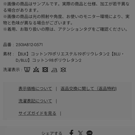
※画像の商品はサンプルです。実際の商品と仕様、加工が若干異な
る場合があります。
※画像の商品は光の照射や角度、お使いのモニター環境により、実
物と色味が異なる場合がございます。
※着用、お取り扱いの際は、アテンションタグをご確認ください。
品番
250IAB12-0571
素材
【BLK】コットン79ポリエステル19ポリウレタン2【BLU・
D/BLU】コットン98ポリウレタン2
洗濯表示
表示価格について
|
返品交換に関して（返品特約)
洗濯表記について
|
サイズガイドを見る
|
シェアする