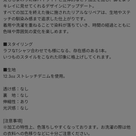
キレイに見せてくれるデザインにアップデート。
すべての加工を終えた後に施されたリアルなリペアは、生地やステ
ッチの馴染み感まで追求した仕上がりです。
着用や洗濯を重ねることで染料が落ちていき、時間の経過とともに
色味や雰囲気の変化を楽しめます。
■スタイリング
ラフなTシャツ合わせでも様になる、存在感のある1本。
いつものスタイルをこなれた印象に格上げしてくれます。
■生地
12.3oz ストレッチデニムを使用。
透け感：なし
裏 地：なし
伸縮性：あり
光沢感：なし
[注意事項]
※加工の特性上、色落ちしやすくなっております。お洗濯の際は他
の衣料への色移りなどに十分ご注意ください。