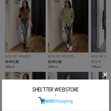
AZUL BY MOUSSY
AZUL BY MOUSSY
AZUL BY MO
島崎紅麗
島崎紅麗
カリナ
158cm
158cm
158cm