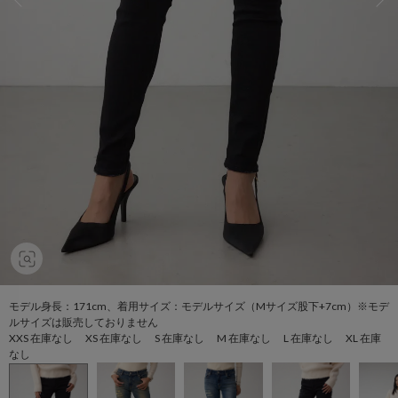
モデル身長：171cm、着用サイズ：モデルサイズ（Mサイズ股下+7cm）※モデ
ルサイズは販売しておりません
XXS 在庫なし XS 在庫なし S 在庫なし M 在庫なし L 在庫なし XL 在庫
なし