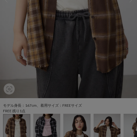
モデル身長：167cm、着用サイズ：FREEサイズ
FREE 残り1点