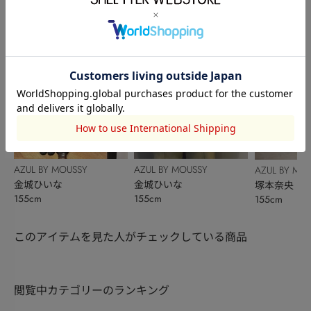
AZUL BY MOUSSY
AZUL BY MOUSSY
AZUL BY MO
金城ひいな
金城ひいな
塚本奈央
155cm
155cm
155cm
このアイテムを見た人がチェックしている商品
閲覧中カテゴリーのランキング