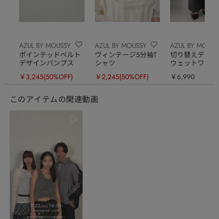
AZUL BY MOUSSY
AZUL BY MOUSSY
AZUL BY MOUSS
ポインテッドベルト
ヴィンテージ5分袖T
切り替えデザイ
デザインパンプス
シャツ
ウェットワイド
ツ
￥3,245
(50%OFF)
￥2,245
(50%OFF)
￥6,990
このアイテムの関連動画