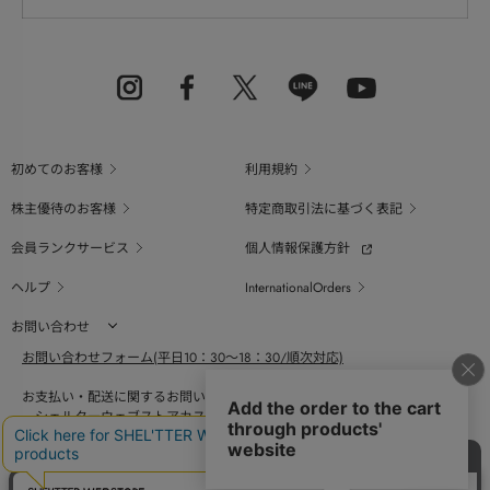
初めてのお客様
利用規約
株主優待のお客様
特定商取引法に基づく表記
会員ランクサービス
個人情報保護方針
ヘルプ
InternationalOrders
お問い合わせ
お問い合わせフォーム(平日10：30～18：30/順次対応)
お支払い・配送に関するお問い合わせ（平日10：30～18：00）
シェルターウェブストアカスタマーセンター
0800-123-6820
商品の素材、サイズ、仕様等に関するお問い合せ（平日10：30～18：00）
バロックジャパンリミテッドコールセンター