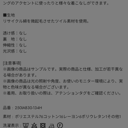
ングのアクセントに使ったりと様々な着こなしができます。
■生地
リサイクル綿を微起毛させたツイル素材を使用。
透け感：なし
裏 地：なし
伸縮性：なし
光沢感：なし
[注意事項]
※画像の商品はサンプルです。実際の商品と仕様、加工が若干異な
る場合があります。
※画像の商品は光の照射や角度、お使いのモニター環境により、実
物と色味が異なる場合がございます。
※着用、お取り扱いの際は、アテンションタグをご確認ください。
品番
250IAB30-134H
素材
ポリエステル76コットン16レーヨン6ポリウレタン1その他1
洗濯表示