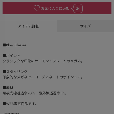
お気に入りに追加
24
アイテム詳細
サイズ
■Blow Glasses
■ポイント
クラシックな印象のサーモントフレームのメガネ。
■スタイリング
印象的なメガネで、コーディネートのポイントに。
■素材
可視光線透過率90％、紫外線透過率1％。
■WEB限定商品です。