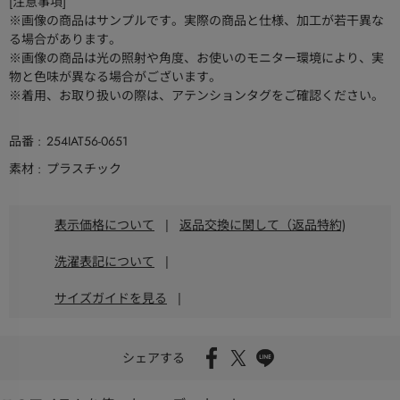
[注意事項]
※画像の商品はサンプルです。実際の商品と仕様、加工が若干異な
る場合があります。
※画像の商品は光の照射や角度、お使いのモニター環境により、実
物と色味が異なる場合がございます。
※着用、お取り扱いの際は、アテンションタグをご確認ください。
品番
254IAT56-0651
素材
プラスチック
表示価格について
|
返品交換に関して（返品特約)
洗濯表記について
|
サイズガイドを見る
|
シェアする