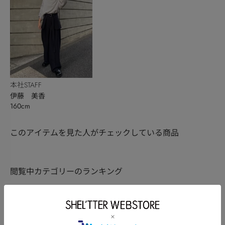
本社STAFF
伊藤 美香
160cm
このアイテムを見た人がチェックしている商品
閲覧中カテゴリーのランキング
TOPICS