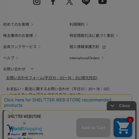
初めてのお客様
利用規約
株主優待のお客様
特定商取引法に基づく表記
会員ランクサービス
個人情報保護方針
ヘルプ
InternationalOrders
お問い合わせ
お問い合わせフォーム(平日10：30～18：30/順次対応)
お支払い・配送に関するお問い合わせ（平日10：30～18：00）
シェルターウェブストアカスタマーセンター
0800-123-6820
商品の素材、サイズ、仕様等に関するお問い合せ（平日10：30～18：00）
バロックジャパンリミテッドコールセンター
03-6730-9191
BAROQUE JAPAN LIMITED
採用情報