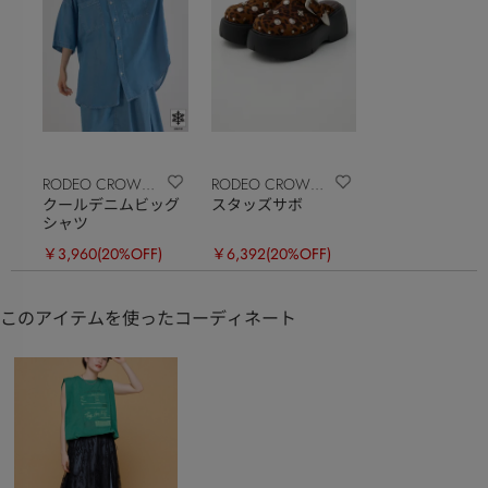
RODEO CROWNS
RODEO CROWNS
クールデニムビッグ
スタッズサボ
WIDE BOWL
WIDE BOWL
シャツ
￥3,960
(20%OFF)
￥6,392
(20%OFF)
このアイテムを使ったコーディネート