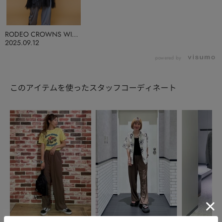
RODEO CROWNS WIDE
BOWL
2025.09.12
powered by
このアイテムを使ったスタッフコーディネート