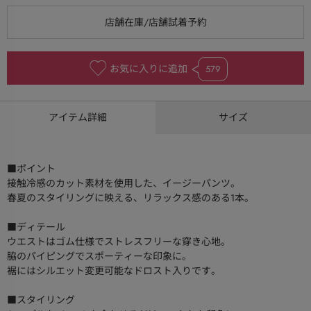
お気に入りに追加
579
アイテム詳細
サイズ
■ポイント
接触冷感のカット素材を使用した、イージーパンツ。
春夏のスタイリングに映える、リラックス感のある1本。
■ディテール
ウエストはゴム仕様でストレスフリーな穿き心地。
脇のパイピングでスポーティーな印象に。
裾にはシルエット変更可能なドロスト入りです。
■スタイリング