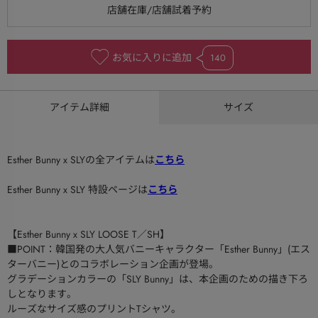
お気に入りに追加
140
アイテム詳細
サイズ
Esther Bunny x SLYの全アイテムは
こちら
Esther Bunny x SLY 特設ページは
こちら
【Esther Bunny x SLY LOOSE T／SH】
■POINT：韓国発の大人気バニーキャラクター「Esther Bunny」(エス
ターバニー)とのコラボレーション企画が登場。
グラデーションカラーの「SLY Bunny」は、本企画のための描き下ろ
しとなります。
ルーズなサイズ感のプリントTシャツ。