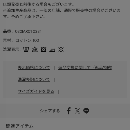
店頭発売と前後する場合もございます。
※追加生産商品は、一部の店舗、通販で販売中の場合がございま
す。予めご了承下さい。
品番
030IAR01-0381
素材
コットン:100
洗濯表示
表示価格について
|
返品交換に関して（返品特約)
洗濯表記について
|
サイズガイドを見る
|
シェアする
関連アイテム