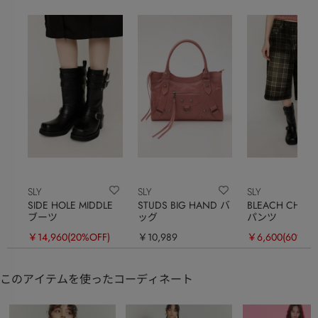
SLY
SLY
SLY
SIDE HOLE MIDDLE
STUDS BIG HAND バ
BLEACH CHEC
ブーツ
ッグ
パンツ
￥14,960
(20%OFF)
￥10,989
￥6,600
(60%OF
このアイテムを使ったコーディネート