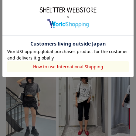
グランドオープンする
・ららぽーと
EXPOCITY店よ...
EXPOCITYグランドオ
powered by
ー...
このアイテムを使ったスタッフコーディネート