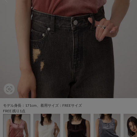
モデル身長：171cm、着用サイズ：FREEサイズ
FREE 残り1点