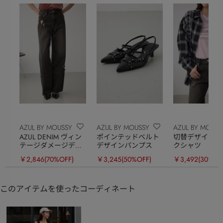
AZUL BY MOUSSY
AZUL BY MOUSSY
AZUL BY MOUSS
AZUL DENIM ヴィン
ポインテッドベルト
切替デザインチ
テージダメージデニ
デザインパンプス
クシャツ
ム
￥2,846
(70%OFF)
￥3,245
(50%OFF)
￥3,492
(30%OF
このアイテムを使ったコーディネート