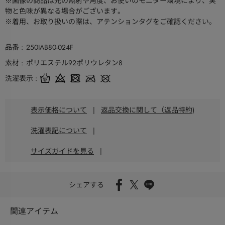
※画像の商品は光の照射や角度、お使いのモニター環境により、実
物と色味が異なる場合がございます。
※着用、お取り扱いの際は、アテンションタグをご確認ください。
品番
250IAB80-024F
素材
ポリエステル92ポリウレタン8
洗濯表示
表示価格について
|
返品交換に関して（返品特約)
洗濯表記について
|
サイズガイドを見る
|
シェアする
関連アイテム