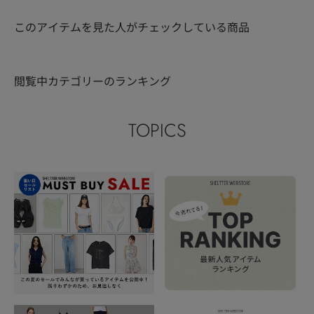
このアイテムを見た人がチェックしている商品
閲覧中カテゴリーのランキング
TOPICS