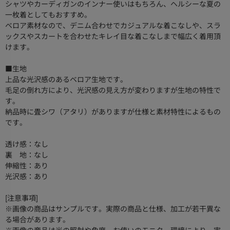
シャツやカーディガンのインナー使いはもちろん、ヘルシーな夏の
一枚着としてもおすすめ。
ベロア素材なので、デニム合わせでカジュアルな着こなしや、スラ
ックスやスカートを合わせたキレイ目な着こなしまで幅広く着用頂
けます。
■生地
上品な光沢感のあるベロア生地です。
毛足の倒れ方により、光沢感の見え方が変わりますが生地の特性で
す。
納品時に畳シワ（アタリ）がありますが仕様と素材特性によるもの
です。
透け感：なし
裏 地：なし
伸縮性：あり
光沢感：あり
[注意事項]
※画像の商品はサンプルです。実際の商品と仕様、加工が若干異な
る場合があります。