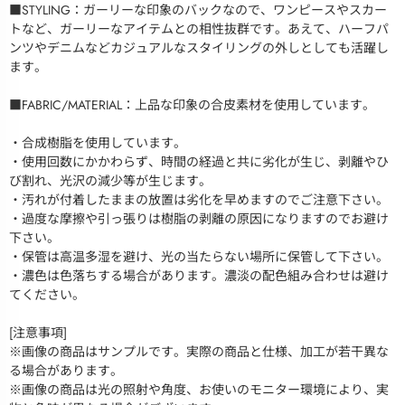
■STYLING：ガーリーな印象のバックなので、ワンピースやスカー
トなど、ガーリーなアイテムとの相性抜群です。あえて、ハーフパ
ンツやデニムなどカジュアルなスタイリングの外しとしても活躍し
ます。
■FABRIC/MATERIAL：上品な印象の合皮素材を使用しています。
・合成樹脂を使用しています。
・使用回数にかかわらず、時間の経過と共に劣化が生じ、剥離やひ
び割れ、光沢の減少等が生じます。
・汚れが付着したままの放置は劣化を早めますのでご注意下さい。
・過度な摩擦や引っ張りは樹脂の剥離の原因になりますのでお避け
下さい。
・保管は高温多湿を避け、光の当たらない場所に保管して下さい。
・濃色は色落ちする場合があります。濃淡の配色組み合わせは避け
てください。
[注意事項]
※画像の商品はサンプルです。実際の商品と仕様、加工が若干異な
る場合があります。
※画像の商品は光の照射や角度、お使いのモニター環境により、実