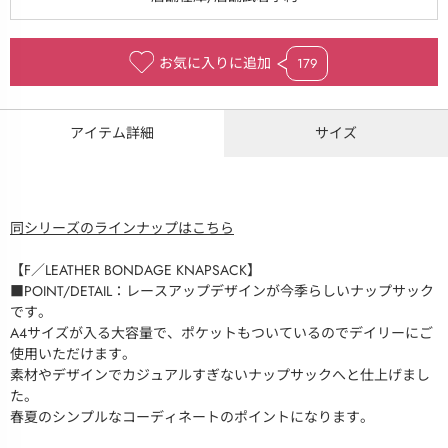
お気に入りに追加
179
アイテム詳細
サイズ
同シリーズのラインナップはこちら
【F／LEATHER BONDAGE KNAPSACK】
■POINT/DETAIL：レースアップデザインが今季らしいナップサック
です。
A4サイズが入る大容量で、ポケットもついているのでデイリーにご
使用いただけます。
素材やデザインでカジュアルすぎないナップサックへと仕上げまし
た。
春夏のシンプルなコーディネートのポイントになります。