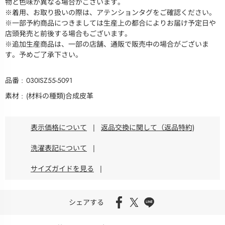
物と色味が異なる場合がございます。
※着用、お取り扱いの際は、アテンションタグをご確認ください。
※一部予約商品につきましては生産上の都合によりお届け予定日や
店頭発売と前後する場合もございます。
※追加生産商品は、一部の店舗、通販で販売中の場合がございま
す。予めご了承下さい。
品番
030ISZ55-5091
素材
(材料の種類)合成皮革
表示価格について
|
返品交換に関して（返品特約)
洗濯表記について
|
サイズガイドを見る
|
シェアする