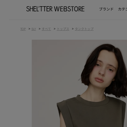
ブランド
カテ
>
>
>
>
TOP
SLY
すべて
トップス
タンクトップ