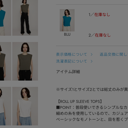
1
在庫なし
BLU
2
在庫なし
表示価格について
返品交換に関し
洗濯表記について
アイテム詳細
※サイズ1とサイズ2とでは総丈のみが
【ROLL UP SLEEVE TOPS】
■POINT：普段使いできるシンプルな
細めの糸を使用しているので、カジュア
ベーシックなモノトーンと、目を惹くブ