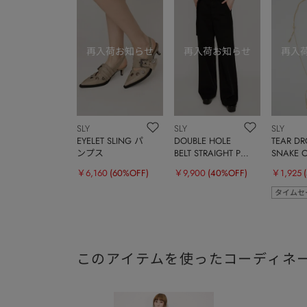
SLY
SLY
SLY
EYELET SLING パ
DOUBLE HOLE
TEAR DR
ンプス
BELT STRAIGHT PT-
SNAKE 
E
ックレス
￥6,160
(60%OFF)
￥9,900
(40%OFF)
￥1,925
タイムセ
このアイテムを使ったコーディネ