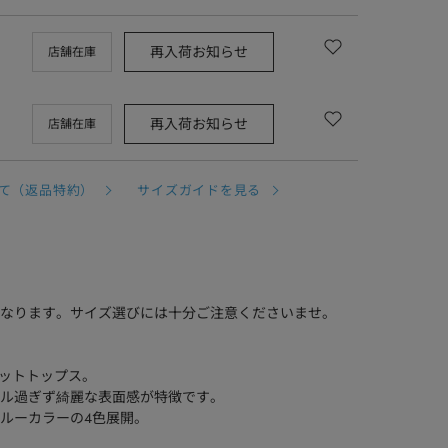
再入荷お知らせ
店舗在庫
再入荷お知らせ
店舗在庫
て（返品特約）
サイズガイドを見る
異なります。サイズ選びには十分ご注意くださいませ。
カットトップス。
ル過ぎず綺麗な表面感が特徴です。
ルーカラーの4色展開。