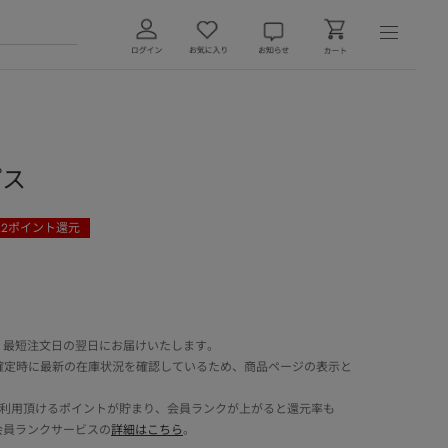
プス
22
ポイント還元
 最短注文日の翌日にお届けいたします。
確定時に最新の在庫状況を確認しているため、商品ページの表示と
でご利用頂けるポイントが貯まり、会員ランクが上がると還元率も
会員ランクサービスの
詳細はこちら
。