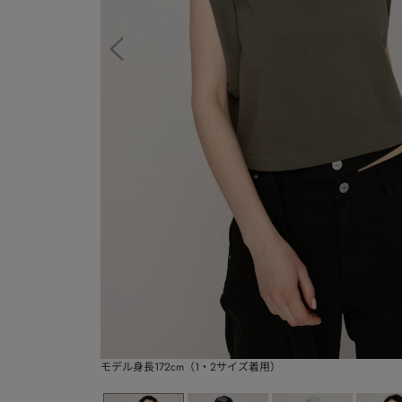
モデル身長172cm（1・2サイズ着用）