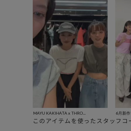
MAYU KAKIHATA x THRO...
6月新作
このアイテムを使ったスタッフコ
ー...