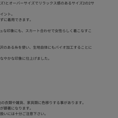
サイズ1とオーバーサイズでリラックス感のあるサイズ2の2サ
イント。
ずに着用できます。
ッシュな印象にも、スカート合わせで女性らしく着こなすこ
少なく微光沢のある糸を使い、生地自体にもバイオ加工することに
なやかな印象に仕上げました。
他の衣類や雑貨、家具類に色移りする事があります。
が顕著になります。
扱いには十分ご注意下さい。