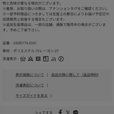
物と色味が異なる場合がございます。
※着用、お取り扱いの際は、アテンションタグをご確認ください。
※一部予約商品につきましては生産上の都合によりお届け予定日や
店頭発売と前後する場合もございます。
※追加生産商品は、一部の店舗、通販で販売中の場合がございま
す。予めご了承下さい。
品番
030ISY73-5351
素材
ポリエステル:73レーヨン:27
洗濯表示
表示価格について
|
返品交換に関して（返品特約)
洗濯表記について
|
サイズガイドを見る
|
シェアする