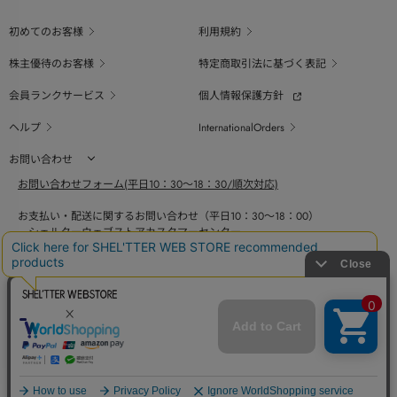
初めてのお客様
利用規約
株主優待のお客様
特定商取引法に基づく表記
会員ランクサービス
個人情報保護方針
ヘルプ
InternationalOrders
お問い合わせ
お問い合わせフォーム(平日10：30～18：30/順次対応)
お支払い・配送に関するお問い合わせ（平日10：30～18：00）
シェルターウェブストアカスタマーセンター
0800-123-6820
商品の素材、サイズ、仕様等に関するお問い合せ（平日10：30～18：00）
バロックジャパンリミテッドコールセンター
03-6730-9191
BAROQUE JAPAN LIMITED
採用情報
SHEL'TTER GREEN
ページ
トップ