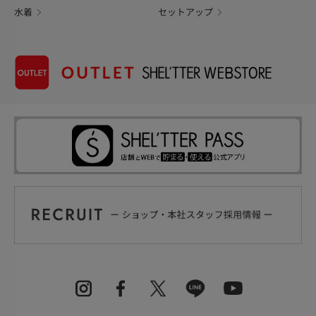
水着
セットアップ