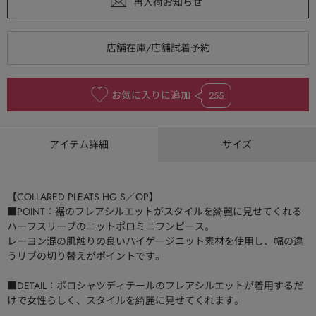
お気に入りに追加
255
アイテム詳細
サイズ
【COLLARED PLEATS HG S／OP】
■POINT：裾のフレアシルエットがスタイルを綺麗に見せてくれる
ハーフスリーブのニットポロミニワンピース。
レーヨン混の肌触りの良いハイゲージニット素材を使用し、幅の違
うリブの切り替えがポイントです。
■DETAIL：ポロシャツディテールのフレアシルエットが着用するだ
けで女性らしく、スタイルを綺麗に見せてくれます。