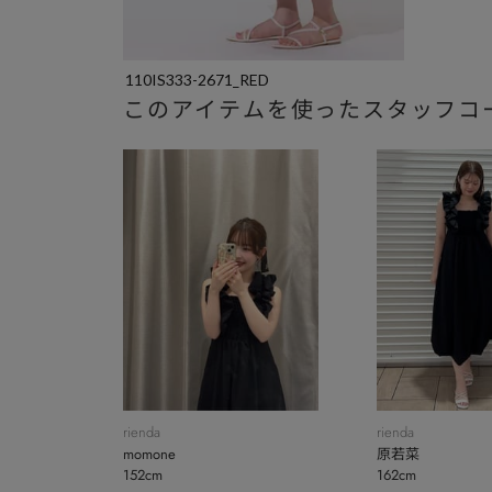
110IS333-2671_RED
このアイテムを使ったスタッフコ
rienda
rienda
momone
原若菜
152cm
162cm