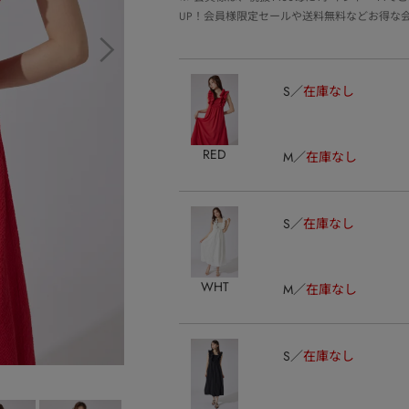
UP！会員様限定セールや送料無料などお得な
S
在庫なし
RED
M
在庫なし
S
在庫なし
WHT
M
在庫なし
S
在庫なし