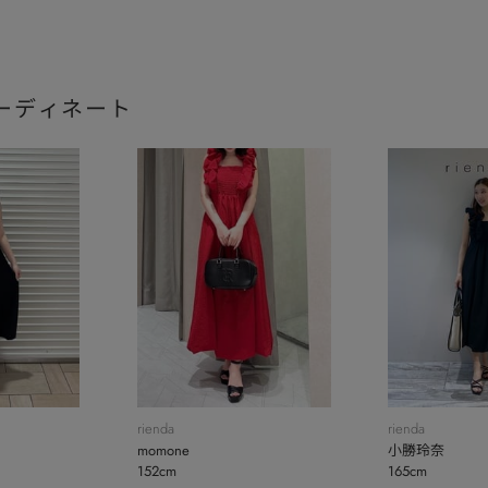
ーディネート
rienda
rienda
momone
小勝玲奈
152cm
165cm