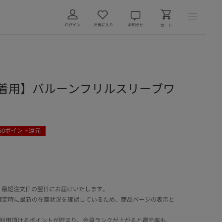
さん着用】バルーンフリルスリーブワ
60
ポイント還元
 最短注文日の翌日にお届けいたします。
確定時に最新の在庫状況を確認しているため、商品ページの表示と
でご利用頂けるポイントが貯まり、会員ランクが上がると還元率も