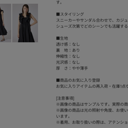
す。
■スタイリング
スニーカーやサンダル合わせで、カジュ
シューズ次第でどのシーンでも活躍する
■生地
透け感：なし
裏 地：あり
伸縮性：なし
光沢感：なし
厚 さ：やや薄手
■商品のお気に入り登録
お気に入りアイテムの再入荷・在庫1点
[注意事項]
※画像の商品はサンプルです。実際の商
※画像の商品は光の照射や角度、お使い
います。
※着用、お取り扱いの際は、アテンショ