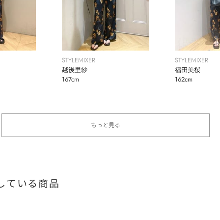
STYLEMIXER
STYLEMIXER
越後里紗
福田美桜
167cm
162cm
もっと見る
している商品