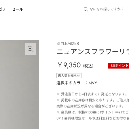
ゴリ
セール
STYLEMIXER
ニュアンスフラワーリ
￥9,350
85
ポイント
（税込）
再入荷お知らせ
選択中のカラー：NVY
※
受注当日から4日後までに発送となります。
※
掲載中の在庫数は目安となります。ご注文
実際の在庫状況が異なる場合がございます。
※
会員様は、税抜¥100毎に1ポイント＝¥1
UP！会員様限定セールや送料無料などお得な