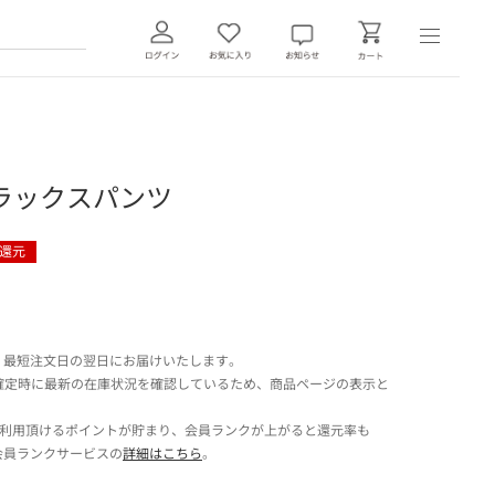
ラックスパンツ
還元
 最短注文日の翌日にお届けいたします。
確定時に最新の在庫状況を確認しているため、商品ページの表示と
でご利用頂けるポイントが貯まり、会員ランクが上がると還元率も
会員ランクサービスの
詳細はこちら
。