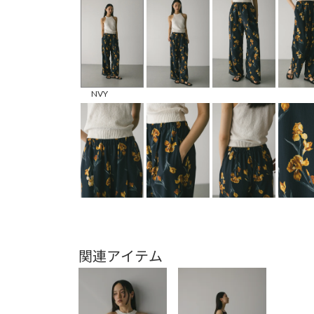
NVY
関連アイテム