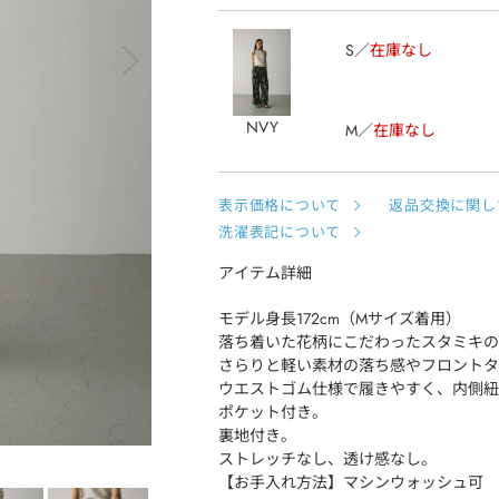
S
在庫なし
NVY
M
在庫なし
表示価格について
返品交換に関し
洗濯表記について
アイテム詳細
モデル身長172cm（Mサイズ着用）
落ち着いた花柄にこだわったスタミキの
さらりと軽い素材の落ち感やフロントタ
ウエストゴム仕様で履きやすく、内側紐
ポケット付き。
裏地付き。
ストレッチなし、透け感なし。
【お手入れ方法】マシンウォッシュ可