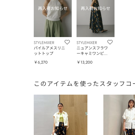
STYLEMIXER
STYLEMIXER
パイルアメスリニ
ニュアンスフラワ
ットトップ
ーキャミワンピー
ス
￥6,270
￥13,200
このアイテムを使ったスタッフコ