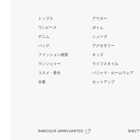
トップス
アウター
ワンピース
ボトム
デニム
シューズ
バッグ
アクセサリー
ファッション雑貨
キッズ
ランジェリー
ライフスタイル
コスメ・香水
パジャマ・ルームウェア
水着
セットアップ
BAROQUE JAPAN LIMITED
SHEL’T