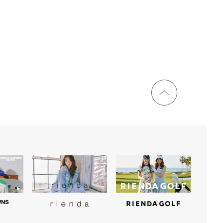
ページ
トップ
に戻る