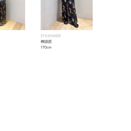
STYLEMIXER
桝田匠
170cm