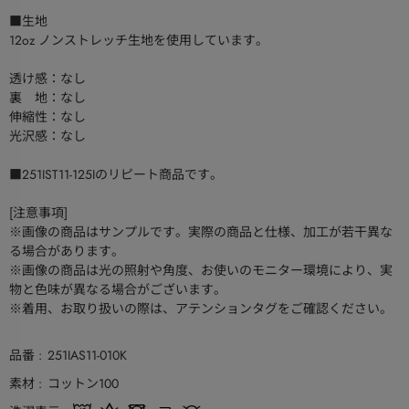
■生地
12oz ノンストレッチ生地を使用しています。
透け感：なし
裏 地：なし
伸縮性：なし
光沢感：なし
■251IST11-125Iのリピート商品です。
[注意事項]
※画像の商品はサンプルです。実際の商品と仕様、加工が若干異な
る場合があります。
※画像の商品は光の照射や角度、お使いのモニター環境により、実
物と色味が異なる場合がございます。
※着用、お取り扱いの際は、アテンションタグをご確認ください。
品番
251IAS11-010K
素材
コットン100