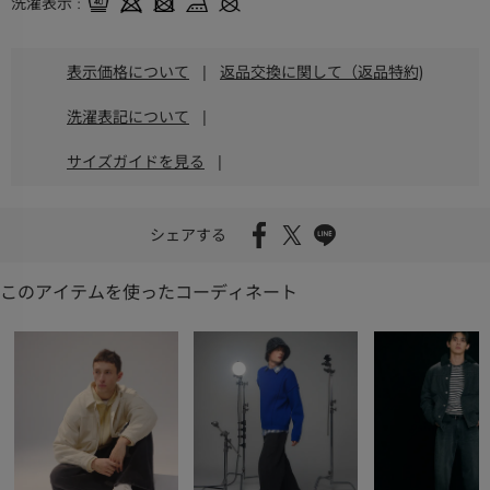
洗濯表示
表示価格について
|
返品交換に関して（返品特約)
洗濯表記について
|
サイズガイドを見る
|
シェアする
このアイテムを使ったコーディネート