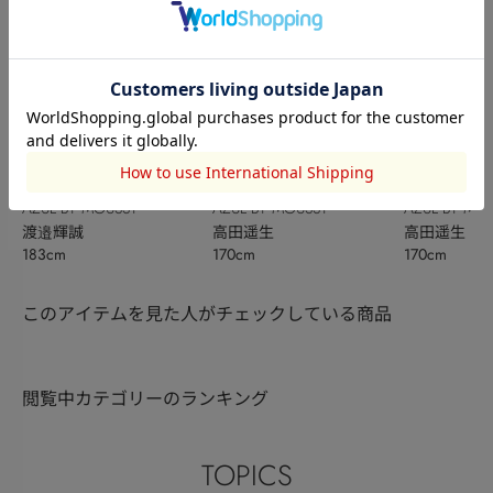
AZUL BY MOUSSY
AZUL BY MOUSSY
AZUL BY MO
渡邉輝誠
高田遥生
高田遥生
183cm
170cm
170cm
このアイテムを見た人がチェックしている商品
閲覧中カテゴリーのランキング
TOPICS