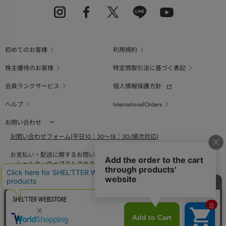
初めてのお客様
利用規約
株主優待のお客様
特定商取引法に基づく表記
会員ランクサービス
個人情報保護方針
ヘルプ
InternationalOrders
お問い合わせ
お問い合わせフォーム(平日10：30～18：30/順次対応)
お支払い・配送に関するお問い合わせ（平日10：30～18：00）
シェルターウェブストアカスタマーセンター
0800-123-6820
商品の素材、サイズ、仕様等に関するお問い合せ（平日10：30～18：00）
バロックジャパンリミテッドコールセンター
03-6730-9191