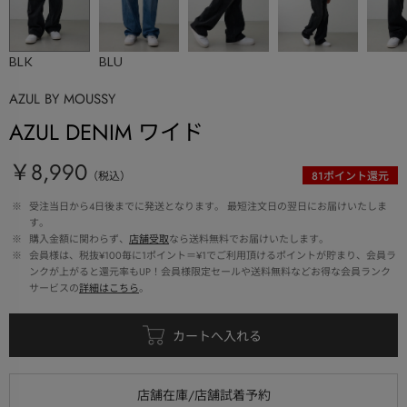
BLK
BLU
AZUL BY MOUSSY
AZUL DENIM ワイド
￥8,990
（税込）
81
ポイント還元
 ※ 
受注当日から4日後までに発送となります。 最短注文日の翌日にお届けいたしま
す。
 ※ 
購入金額に関わらず、
店舗受取
なら送料無料でお届けいたします。
 ※ 
会員様は、税抜¥100毎に1ポイント＝¥1でご利用頂けるポイントが貯まり、会員ラ
ンクが上がると還元率もUP！会員様限定セールや送料無料などお得な会員ランク
サービスの
詳細はこちら
。