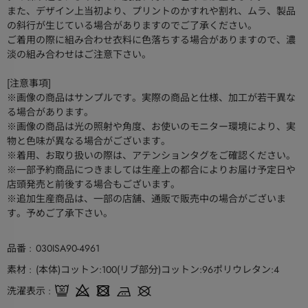
また、デザイン上当初より、プリントのかすれや割れ、ムラ、製品
の斜行が生じている場合がありますのでご了承ください。
ご着用の際に組み合わせ衣料に色落ちする場合がありますので、濃
淡の組み合わせはご注意下さい。
[注意事項]
※画像の商品はサンプルです。実際の商品と仕様、加工が若干異な
る場合があります。
※画像の商品は光の照射や角度、お使いのモニター環境により、実
物と色味が異なる場合がございます。
※着用、お取り扱いの際は、アテンションタグをご確認ください。
※一部予約商品につきましては生産上の都合によりお届け予定日や
店頭発売と前後する場合もございます。
※追加生産商品は、一部の店舗、通販で販売中の場合がございま
す。予めご了承下さい。
品番
030ISA90-4961
素材
(本体)コットン:100(リブ部分)コットン:96ポリウレタン:4
洗濯表示