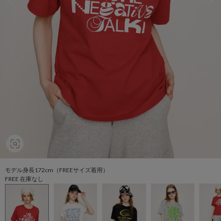
モデル身長172cm（FREEサイズ着用）
FREE 在庫なし