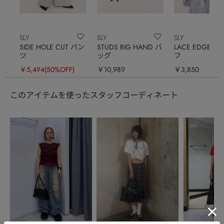
SLY
SLY
SLY
SIDE HOLE CUT パン
STUDS BIG HAND バ
LACE EDGE 
ツ
ッグ
フ
￥5,494
(50%OFF)
￥10,989
￥3,850
このアイテムを使ったスタッフコーディネート