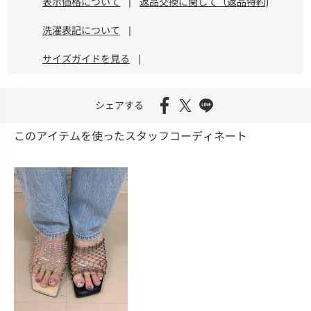
表示価格について
|
返品交換に関して（返品特約)
洗濯表記について
|
サイズガイドを見る
|
シェアする
このアイテムを使ったスタッフコーディネート