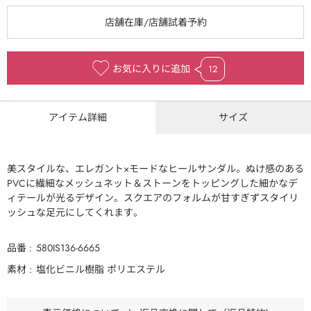
お気に入りに追加
12
アイテム詳細
サイズ
美スタイルな、エレガント×モードなヒールサンダル。ぬけ感のある
PVCに繊細なメッシュネット＆ストーンをトッピングした細かなデ
ィテールが光るデザイン。スクエアのフォルムが甘すぎずスタイリ
ッシュな足元にしてくれます。
品番
580IS136-6665
素材
塩化ビニル樹脂 ポリエステル