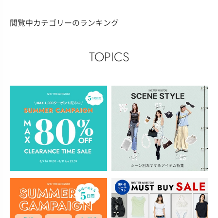
閲覧中カテゴリーのランキング
TOPICS