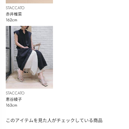
STACCATO
赤井椎菜
162cm
STACCATO
恵谷綾子
163cm
このアイテムを見た人がチェックしている商品