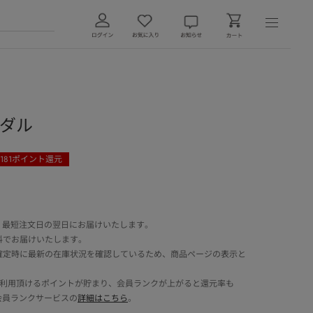
ンダル
181
ポイント還元
 最短注文日の翌日にお届けいたします。
料でお届けいたします。
確定時に最新の在庫状況を確認しているため、商品ページの表示と
でご利用頂けるポイントが貯まり、会員ランクが上がると還元率も
会員ランクサービスの
詳細はこちら
。