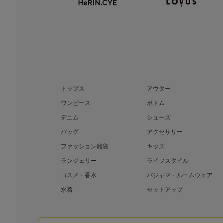
トップス
アウター
ワンピース
ボトム
デニム
シューズ
バッグ
アクセサリー
ファッション雑貨
キッズ
ランジェリー
ライフスタイル
コスメ・香水
パジャマ・ルームウェア
水着
セットアップ