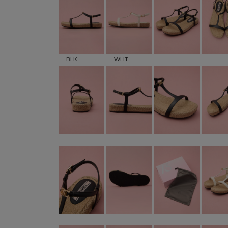
BLK
WHT