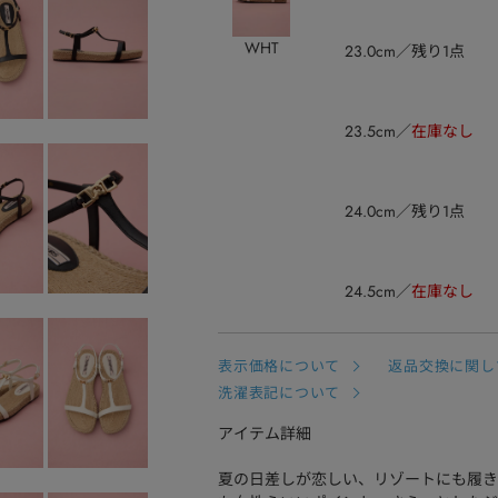
WHT
23.0cm
残り1点
23.5cm
在庫なし
24.0cm
残り1点
24.5cm
在庫なし
表示価格について
返品交換に関し
洗濯表記について
アイテム詳細
夏の日差しが恋しい、リゾートにも履き