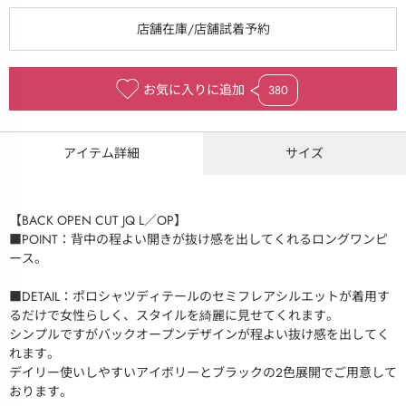
お気に入りに追加
380
アイテム詳細
サイズ
【BACK OPEN CUT JQ L／OP】
■POINT：背中の程よい開きが抜け感を出してくれるロングワンピ
ース。
■DETAIL：ポロシャツディテールのセミフレアシルエットが着用す
るだけで女性らしく、スタイルを綺麗に見せてくれます。
シンプルですがバックオープンデザインが程よい抜け感を出してく
れます。
デイリー使いしやすいアイボリーとブラックの2色展開でご用意して
おります。