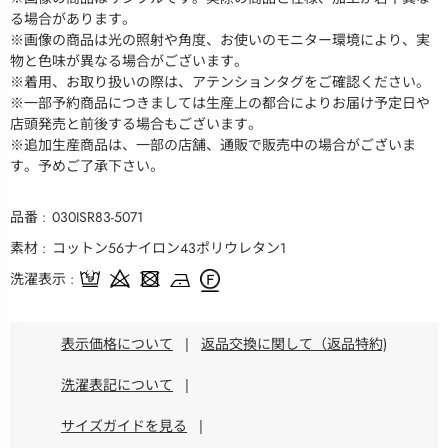
る場合があります。
※画像の商品は光の照射や角度、お使いのモニター環境により、実
物と色味が異なる場合がございます。
※着用、お取り扱いの際は、アテンションタグをご確認ください。
※一部予約商品につきましては生産上の都合によりお届け予定日や
店頭発売と前後する場合もございます。
※追加生産商品は、一部の店舗、通販で販売中の場合がございま
す。予めご了承下さい。
品番
030ISR83-5071
素材
コットン56ナイロン43ポリウレタン1
洗濯表示
表示価格について
|
返品交換に関して（返品特約)
洗濯表記について
|
サイズガイドを見る
|