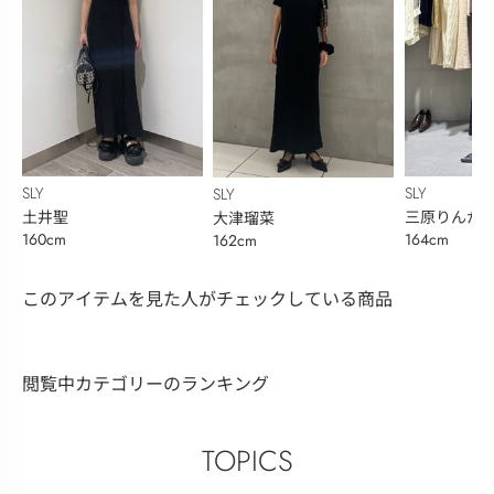
SLY
SLY
SLY
土井聖
三原りんか
大津瑠菜
160cm
164cm
162cm
このアイテムを見た人がチェックしている商品
閲覧中カテゴリーのランキング
TOPICS