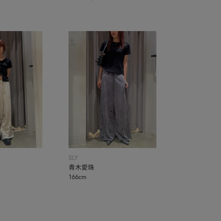
SLY
青木愛珠
166cm