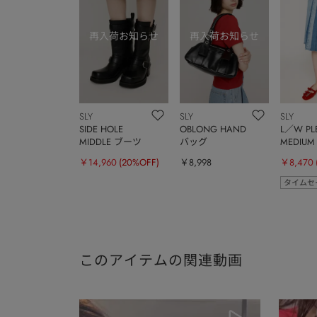
SLY
SLY
SLY
SIDE HOLE
OBLONG HAND
L／W PL
MIDDLE ブーツ
バッグ
MEDIU
￥14,960
(20%OFF)
￥8,998
￥8,470
タイムセ
このアイテムの関連動画