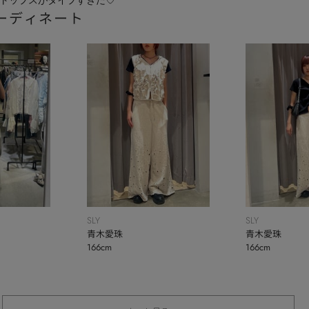
ーディネート
SLY
SLY
青木愛珠
青木愛珠
166cm
166cm