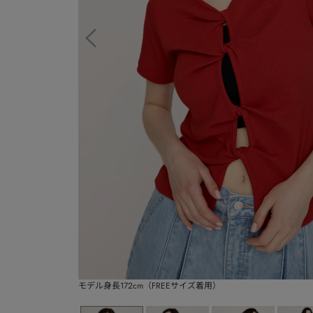
モデル身長172cm（FREEサイズ着用）