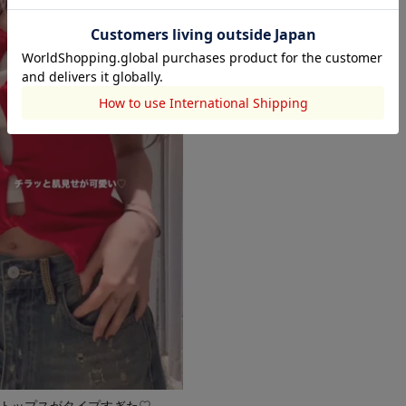
作トップスがタイプすぎた♡