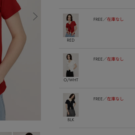
FREE
在庫なし
RED
FREE
在庫なし
O/WHT
FREE
在庫なし
BLK