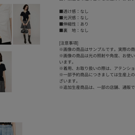
■透け感：なし
■光沢感：なし
■伸縮性：あり
■裏 地：なし
[注意事項]
※画像の商品はサンプルです。実際の商
※画像の商品は光の照射や角度、お使い
います。
※着用、お取り扱いの際は、アテンショ
※一部予約商品につきましては生産上の
ざいます。
※追加生産商品は、一部の店舗、通販で