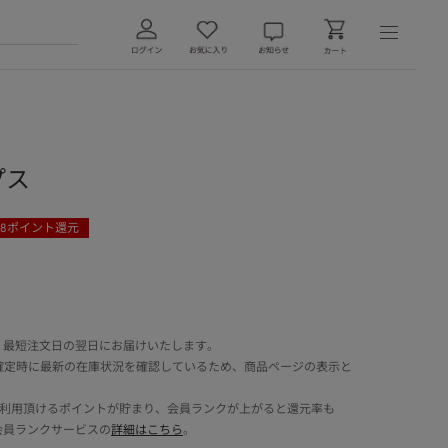
プス
8
ポイント還元
 最短注文日の翌日にお届けいたします。
確定時に最新の在庫状況を確認しているため、商品ページの表示と
でご利用頂けるポイントが貯まり、会員ランクが上がると還元率も
会員ランクサービスの
詳細はこちら
。