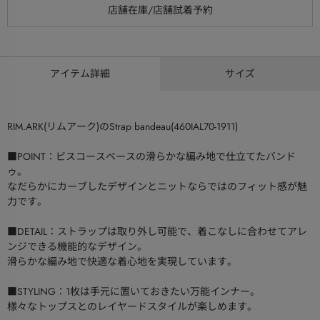
アイテム詳細
サイズ
RIM.ARK(リムアーク)のStrap bandeau(460IAL70-1911)
■POINT：ビスコースベースの滑らかな編み地で仕立てたバンド
ゥ。
なだらかにカーブしたデザインとニットならではのフィット感が魅
力です。
■DETAIL：ストラップは取り外し可能で、着こなしに合わせてアレ
ンジできる機能的なデザイン。
滑らかな編み地で快適な着心地を実現しています。
■STYLING：1枚は手元に置いておきたい万能インナー。
様々なトップスとのレイヤードスタイルが楽しめます。