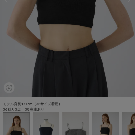
モデル身長171cm（38サイズ着用）
36 残り3点 38 在庫あり