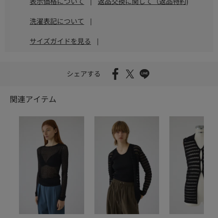
表示価格について
|
返品交換に関して（返品特約)
洗濯表記について
|
サイズガイドを見る
|
シェアする
関連アイテム