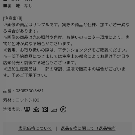
■裏 地：なし
[注意事項]
※画像の商品はサンプルです。実際の商品と仕様、加工が若干異な
る場合があります。
※画像の商品は光の照射や角度、お使いのモニター環境により、実
物と色味が異なる場合がございます。
※着用、お取り扱いの際は、アテンションタグをご確認ください。
※一部予約商品につきましては生産上の都合によりお届け予定日や
店頭発売と前後する場合もございます。
※追加生産商品は、一部の店舗、通販で販売中の場合がございま
す。予めご了承下さい。
品番
030ISZ30-3681
素材
コットン100
洗濯表示
表示価格について
|
返品交換に関して（返品特約)