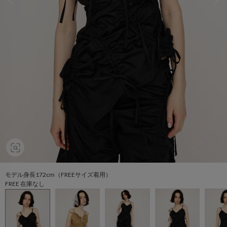
モデル身長172cm（FREEサイズ着用）
FREE 在庫なし