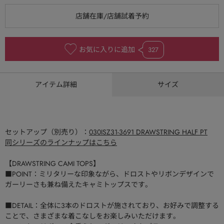
お気に入りに追加
327
アイテム詳細
サイズ
セットアップ（別売り）：
030ISZ31-3691 DRAWSTRING HALF PT
同シリーズのラインナップはこちら
【DRAWSTRING CAMI TOPS】
■POINT：ミリタリーな印象ながら、ドロストやリボンデザインで
ガーリーさも兼ね備えたキャミトップスです。
■DETAIL：全体に3本のドロストが施されており、お好みで調整する
ことで、さまざまな着こなしをお楽しみいただけます。