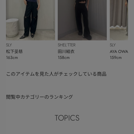
SLY
SHEL’TTER
SLY
松下晏慈
田川結衣
AYA OWADA
163cm
158cm
159cm
このアイテムを見た人がチェックしている商品
閲覧中カテゴリーのランキング
TOPICS