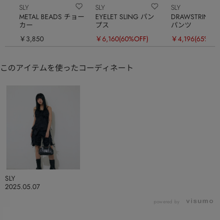
SLY
SLY
SLY
METAL BEADS チョー
EYELET SLING パン
DRAWSTRING H
カー
プス
パンツ
￥3,850
￥6,160
(60%OFF)
￥4,196
(65%OF
このアイテムを使ったコーディネート
SLY
2025.05.07
powered by