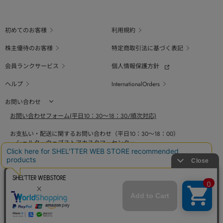
初めてのお客様
利用規約
株主優待のお客様
特定商取引法に基づく表記
会員ランクサービス
個人情報保護方針
ヘルプ
InternationalOrders
お問い合わせ
お問い合わせフォーム(平日10：30～18：30/順次対応)
お支払い・配送に関するお問い合わせ（平日10：30～18：00）
シェルターウェブストアカスタマーセンター
0800-123-6820
商品の素材、サイズ、仕様等に関するお問い合せ（平日10：30～18：00）
バロックジャパンリミテッドコールセンター
03-6730-9191
BAROQUE JAPAN LIMITED
採用情報