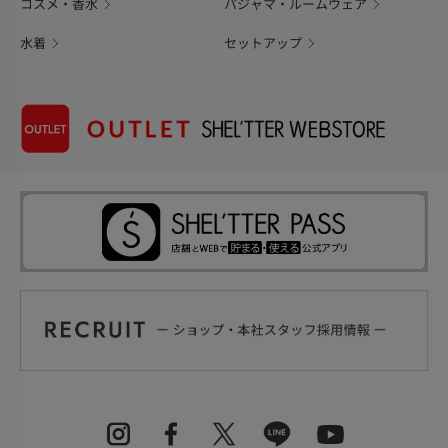
コスメ・香水
パジャマ・ルームウェア
水着
セットアップ