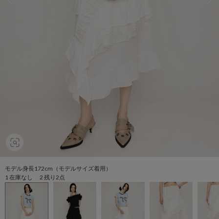
モデル身長172cm（モデルサイズ着用）
1 在庫なし 2 残り2点