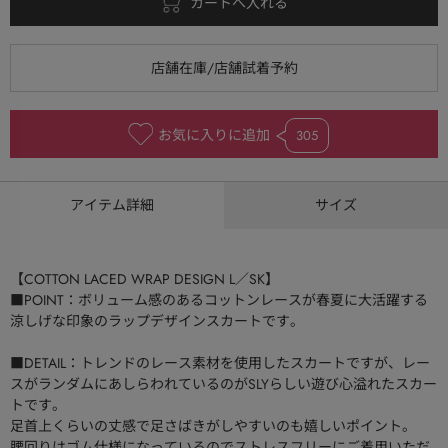
お気に入りに追加
305
アイテム詳細
サイズ
【COTTON LACED WRAP DESIGN L／SK】
■POINT：ボリューム感のあるコットンレースが春夏に大活躍する
涼しげな印象のラップデザインスカートです。
■DETAIL：トレンドのレース素材を使用したスカートですが、レー
スがランダムにあしらわれているのがSLYらしい遊び心溢れたスカー
トです。
足首上くらいの丈感で足さばきがしやすいのも嬉しいポイント。
腰回りはゴム仕様になっているのでストレスフリーにご着用いただ