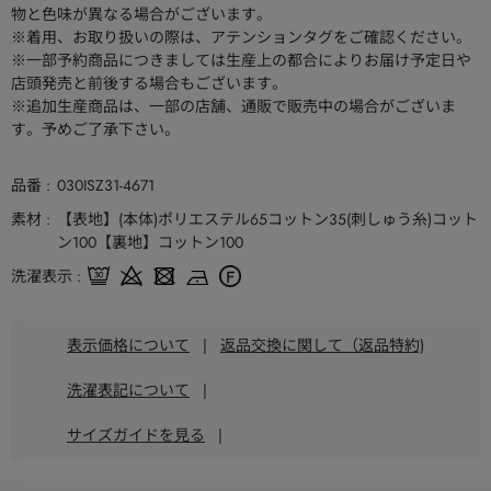
物と色味が異なる場合がございます。
※着用、お取り扱いの際は、アテンションタグをご確認ください。
※一部予約商品につきましては生産上の都合によりお届け予定日や
店頭発売と前後する場合もございます。
※追加生産商品は、一部の店舗、通販で販売中の場合がございま
す。予めご了承下さい。
品番
030ISZ31-4671
素材
【表地】(本体)ポリエステル65コットン35(刺しゅう糸)コット
ン100【裏地】コットン100
洗濯表示
表示価格について
|
返品交換に関して（返品特約)
洗濯表記について
|
サイズガイドを見る
|