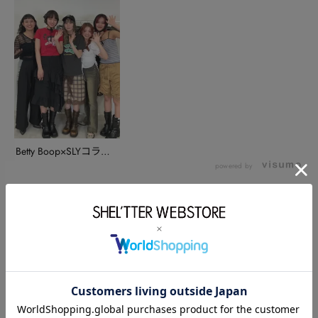
Betty Boop×SLYコラボ
アイテ...
powered by
このアイテムを使ったスタッフコーディネート