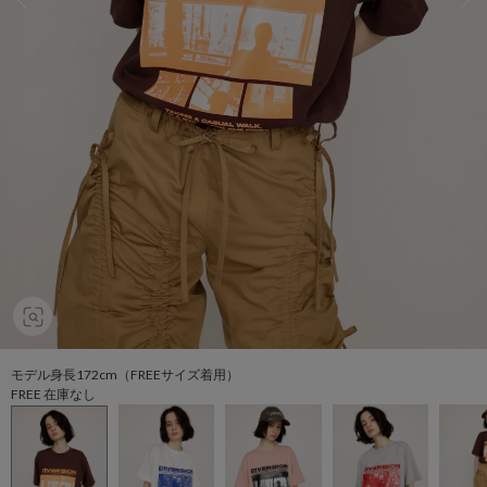
モデル身長172cm（FREEサイズ着用）
FREE 在庫なし