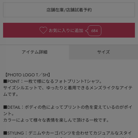
お気に入りに追加
684
アイテム詳細
サイズ
【PHOTO LOGO T／SH】
■POINT：一枚で様になるフォトプリントTシャツ。
サイズシルエットで、ゆったりと着用できるメンズライクなアイテ
ムです。
■DETAIL：ボディの色によってプリントの色を変えているのがポイ
ント。
カラーによって様々な表情を楽しんで頂ける一枚です。
■STYLING：デニムやカーゴパンツを合わせてカジュアルなスタイ