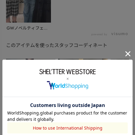
GWノベルティフェア
のお知らせ・お得な...
powered by
このアイテムを使ったスタッフコーディネート
SLY
SLY
STACCATO