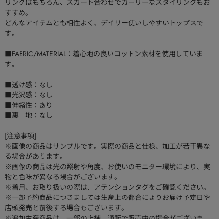
リングはもちろん、スカート合わせでガーリーなスタイリングもお
すすめ。
どんなアイテムとも相性よく、デイリー使いしやすいトップスで
す。
■FABRIC/MATERIAL：着心地の良いコットン素材を使用していま
す。
■透け感：なし
■光沢感：なし
■伸縮性：あり
■裏 地：なし
[注意事項]
※画像の商品はサンプルです。実際の商品と仕様、加工が若干異な
る場合があります。
※画像の商品は光の照射や角度、お使いのモニター環境により、実
物と色味が異なる場合がございます。
※着用、お取り扱いの際は、アテンションタグをご確認ください。
※一部予約商品につきましては生産上の都合によりお届け予定日や
店頭発売と前後する場合もございます。
※追加生産商品は、一部の店舗、通販で販売中の場合がございま