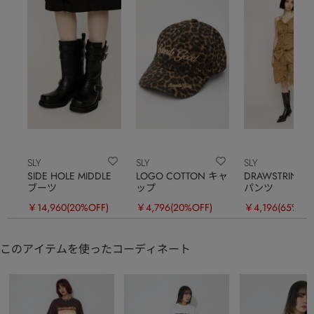
SLY
SLY
SLY
SIDE HOLE MIDDLE
LOGO COTTON キャ
DRAWSTRING H
ブーツ
ップ
パンツ
￥14,960
(20%OFF)
￥4,796
(20%OFF)
￥4,196
(65%OF
このアイテムを使ったコーディネート