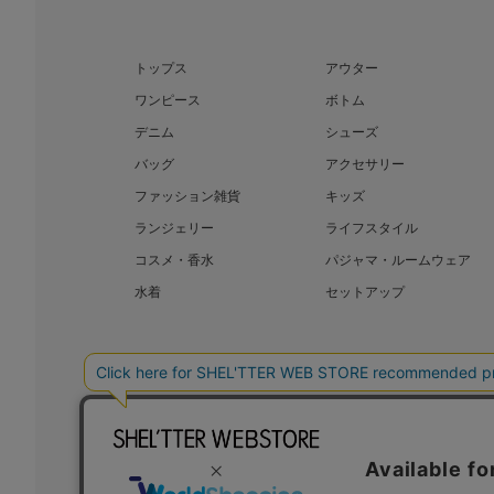
トップス
アウター
ワンピース
ボトム
デニム
シューズ
バッグ
アクセサリー
ファッション雑貨
キッズ
ランジェリー
ライフスタイル
コスメ・香水
パジャマ・ルームウェア
水着
セットアップ
BAROQUE JAPAN LIMITED
SHEL’T