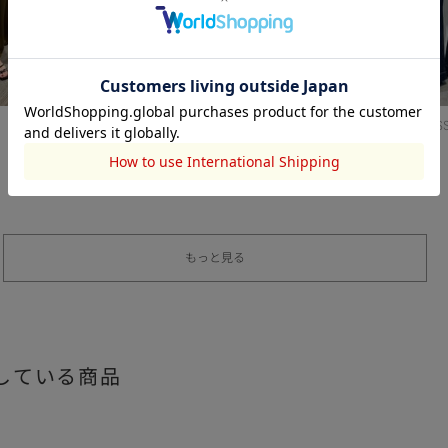
AZUL BY MOUSSY
AZUL BY MOUS
小倉佑佳
小倉佑佳
161cm
161cm
もっと見る
している商品