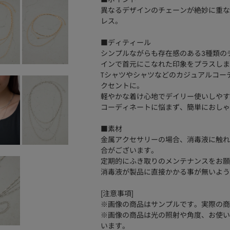
異なるデザインのチェーンが絶妙に重な
レス。
■ディティール
シンプルながらも存在感のある3種類の
インで首元にこなれた印象をプラスしま
Tシャツやシャツなどのカジュアルコー
クセントに。
軽やかな着け心地でデイリー使いしやす
コーディネートに悩まず、簡単におしゃ
■素材
金属アクセサリーの場合、消毒液に触れ
合がございます。
定期的にふき取りのメンテナンスをお願
消毒液が製品に直接かかる事が無いよう
[注意事項]
※画像の商品はサンプルです。実際の商
※画像の商品は光の照射や角度、お使い
います。