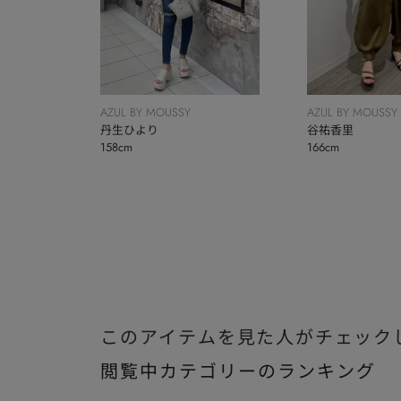
AZUL BY MOUSSY
AZUL BY MOUSSY
丹生ひより
谷祐香里
158cm
166cm
このアイテムを見た人がチェック
閲覧中カテゴリーのランキング