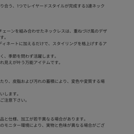
り合う、1つでレイヤードスタイルが完成する3連ネック
チェーンを組み合わせたネックレスは、重ねづけ風のデザ
す。
ディネートに加えるだけで、スタイリングを格上げするア
く、季節を問わず活躍します。
れ見えが叶う万能アイテムです。
たり、皮脂および汚れの蓄積により、変色や変質する場
いします。
ご注意下さい。
品と仕様、加工が若干異なる場合があります。
のモニター環境により、実物と色味が異なる場合がござ