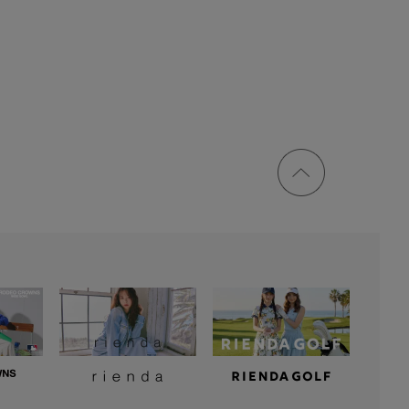
ページ
トップ
に戻る