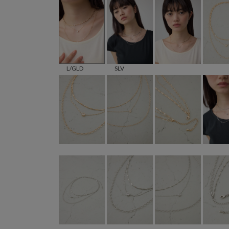
L/GLD
SLV