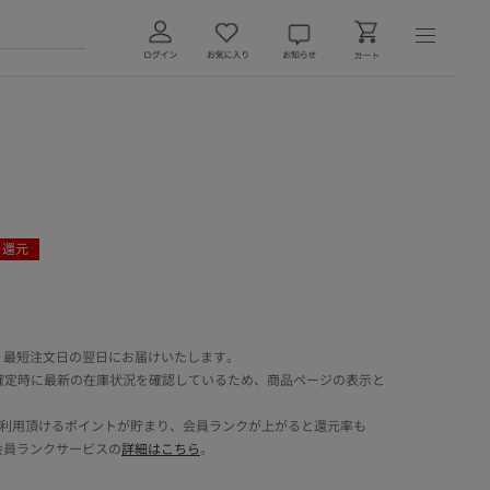
ト還元
 最短注文日の翌日にお届けいたします。
確定時に最新の在庫状況を確認しているため、商品ページの表示と
でご利用頂けるポイントが貯まり、会員ランクが上がると還元率も
会員ランクサービスの
詳細はこちら
。