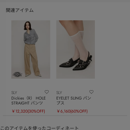
関連アイテム
SLY
SLY
Dickies（R） HOLE
EYELET SLING パン
STRAIGHT パンツ
プス
￥12,320
(30%OFF)
￥6,160
(60%OFF)
このアイテムを使ったコーディネート