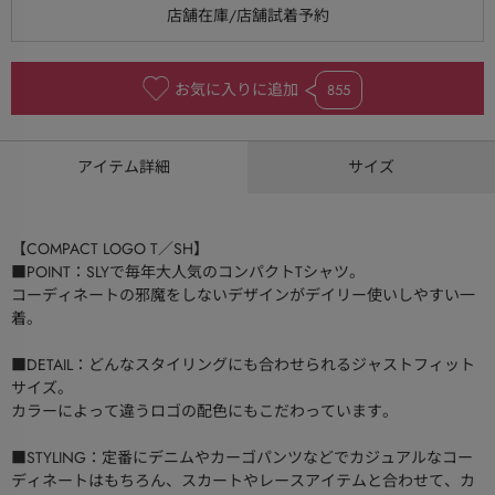
お気に入りに追加
855
アイテム詳細
サイズ
【COMPACT LOGO T／SH】
■POINT：SLYで毎年大人気のコンパクトTシャツ。
コーディネートの邪魔をしないデザインがデイリー使いしやすい一
着。
■DETAIL：どんなスタイリングにも合わせられるジャストフィット
サイズ。
カラーによって違うロゴの配色にもこだわっています。
■STYLING：定番にデニムやカーゴパンツなどでカジュアルなコー
ディネートはもちろん、スカートやレースアイテムと合わせて、カ