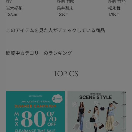
SLY
SHEL’TTER
SHEL’TTER
岩木妃花
鳥井梨未
松永舞
157cm
153cm
178cm
このアイテムを見た人がチェックしている商品
閲覧中カテゴリーのランキング
TOPICS