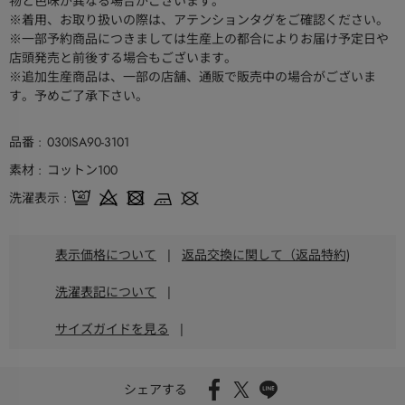
物と色味が異なる場合がございます。
※着用、お取り扱いの際は、アテンションタグをご確認ください。
※一部予約商品につきましては生産上の都合によりお届け予定日や
店頭発売と前後する場合もございます。
※追加生産商品は、一部の店舗、通販で販売中の場合がございま
す。予めご了承下さい。
品番
030ISA90-3101
素材
コットン100
洗濯表示
表示価格について
|
返品交換に関して（返品特約)
洗濯表記について
|
サイズガイドを見る
|
シェアする