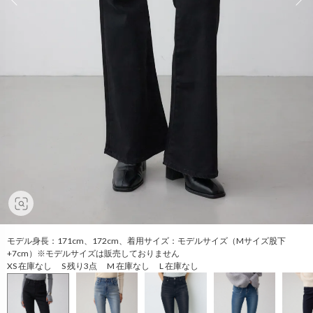
モデル身長：171cm、172cm、着用サイズ：モデルサイズ（Mサイズ股下
+7cm）※モデルサイズは販売しておりません
XS 在庫なし S 残り3点 M 在庫なし L 在庫なし