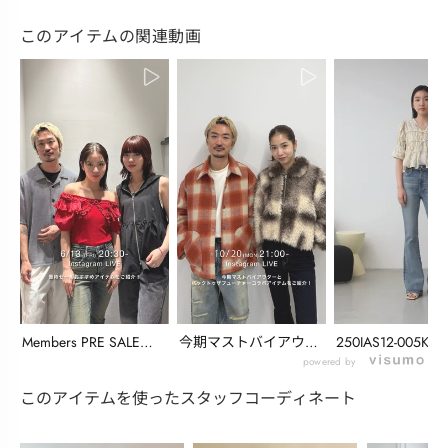
このアイテムの関連動画
Members PRE SALEの
今期マストバイアウタ
250IAS12-005K_L
お知ら...
ーとバックトゥザフ
powered by
ュ...
このアイテムを使ったスタッフコーディネート