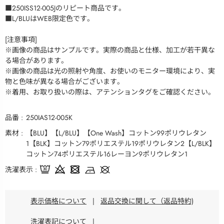
■250ISS12-005Jのリピート商品です。
■L/BLUはWEB限定色です。
[注意事項]
※画像の商品はサンプルです。実際の商品と仕様、加工が若干異な
る場合があります。
※画像の商品は光の照射や角度、お使いのモニター環境により、実
物と色味が異なる場合がございます。
※着用、お取り扱いの際は、アテンションタグをご確認ください。
品番
250IAS12-005K
素材
【BLU】【L/BLU】【One Wash】コットン99ポリウレタン
1【BLK】コットン79ポリエステル19ポリウレタン2【L/BLK】
コットン74ポリエステル16レーヨン9ポリウレタン1
洗濯表示
表示価格について
|
返品交換に関して（返品特約)
洗濯表記について
|