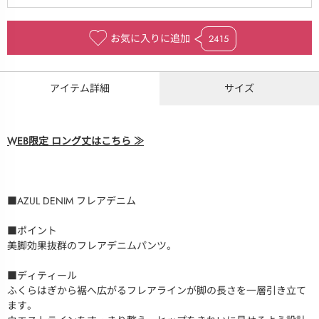
お気に入りに追加
2415
アイテム詳細
サイズ
WEB限定 ロング丈はこちら ≫
■AZUL DENIM フレアデニム
■ポイント
美脚効果抜群のフレアデニムパンツ。
■ディティール
ふくらはぎから裾へ広がるフレアラインが脚の長さを一層引き立て
ます。