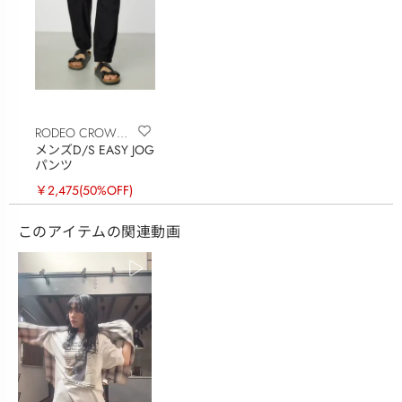
RODEO CROWNS
メンズD/S EASY JOG
WIDE BOWL
パンツ
￥2,475
(50%OFF)
このアイテムの関連動画