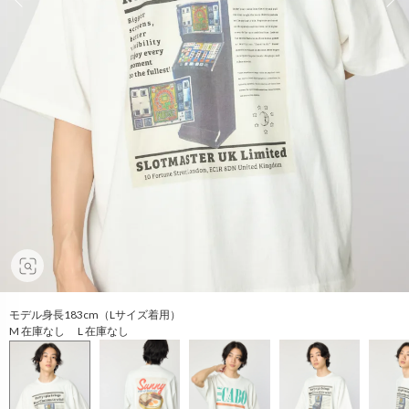
モデル身長183cm（Lサイズ着用）
M 在庫なし L 在庫なし