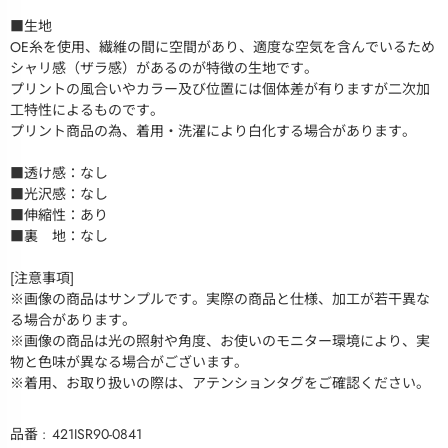
■生地
OE糸を使用、繊維の間に空間があり、適度な空気を含んでいるため
シャリ感（ザラ感）があるのが特徴の生地です。
プリントの風合いやカラー及び位置には個体差が有りますが二次加
工特性によるものです。
プリント商品の為、着用・洗濯により白化する場合があります。
■透け感：なし
■光沢感：なし
■伸縮性：あり
■裏 地：なし
[注意事項]
※画像の商品はサンプルです。実際の商品と仕様、加工が若干異な
る場合があります。
※画像の商品は光の照射や角度、お使いのモニター環境により、実
物と色味が異なる場合がございます。
※着用、お取り扱いの際は、アテンションタグをご確認ください。
品番
421ISR90-0841