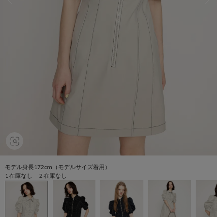
モデル身長172cm（モデルサイズ着用）
1 在庫なし 2 在庫なし