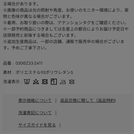
る場合があります。
※画像の商品は光の照射や角度、お使いのモニター環境により、実
物と色味が異なる場合がございます。
※着用、お取り扱いの際は、アテンションタグをご確認ください。
※一部予約商品につきましては生産上の都合によりお届け予定日や
店頭発売と前後する場合もございます。
※追加生産商品は、一部の店舗、通販で販売中の場合がございま
す。予めご了承下さい。
品番
030ISZ33-2411
素材
ポリエステル95ポリウレタン5
洗濯表示
表示価格について
|
返品交換に関して（返品特約)
洗濯表記について
|
サイズガイドを見る
|