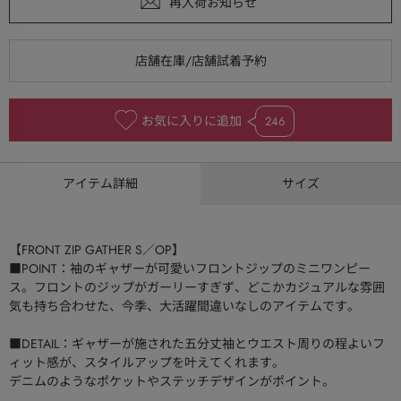
お気に入りに追加
246
アイテム詳細
サイズ
【FRONT ZIP GATHER S／OP】
■POINT：袖のギャザーが可愛いフロントジップのミニワンピー
ス。フロントのジップがガーリーすぎず、どこかカジュアルな雰囲
気も持ち合わせた、今季、大活躍間違いなしのアイテムです。
■DETAIL：ギャザーが施された五分丈袖とウエスト周りの程よいフ
ィット感が、スタイルアップを叶えてくれます。
デニムのようなポケットやステッチデザインがポイント。