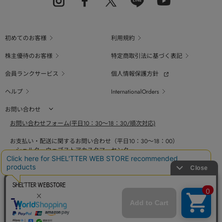
初めてのお客様
利用規約
株主優待のお客様
特定商取引法に基づく表記
会員ランクサービス
個人情報保護方針
ヘルプ
InternationalOrders
お問い合わせ
お問い合わせフォーム(平日10：30～18：30/順次対応)
お支払い・配送に関するお問い合わせ（平日10：30～18：00）
シェルターウェブストアカスタマーセンター
0800-123-6820
商品の素材、サイズ、仕様等に関するお問い合せ（平日10：30～18：00）
バロックジャパンリミテッドコールセンター
03-6730-9191
BAROQUE JAPAN LIMITED
採用情報