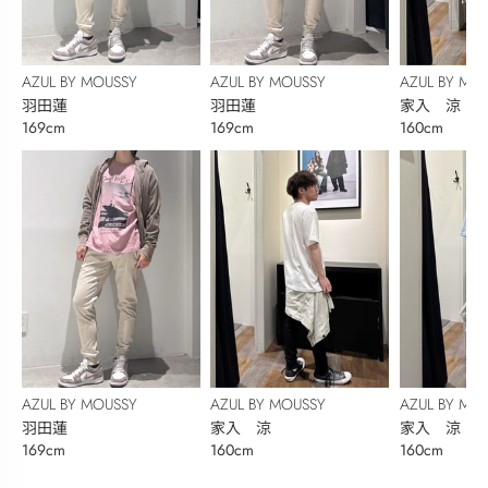
AZUL BY MOUSSY
AZUL BY MOUSSY
AZUL BY MO
羽田蓮
羽田蓮
家入 涼
169cm
169cm
160cm
AZUL BY MOUSSY
AZUL BY MOUSSY
AZUL BY MO
羽田蓮
家入 涼
家入 涼
169cm
160cm
160cm