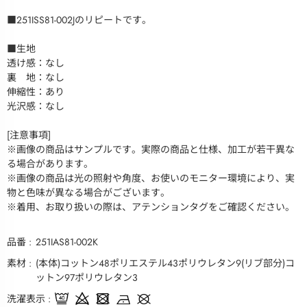
■251ISS81-002Jのリピートです。
■生地
透け感：なし
裏 地：なし
伸縮性：あり
光沢感：なし
[注意事項]
※画像の商品はサンプルです。実際の商品と仕様、加工が若干異な
る場合があります。
※画像の商品は光の照射や角度、お使いのモニター環境により、実
物と色味が異なる場合がございます。
※着用、お取り扱いの際は、アテンションタグをご確認ください。
品番
251IAS81-002K
素材
(本体)コットン48ポリエステル43ポリウレタン9(リブ部分)コ
ットン97ポリウレタン3
洗濯表示