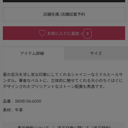
お気に入りに追加
8
アイテム詳細
サイズ
夏の足元を涼し気な印象にしてくれるシャイニーなミドルヒールサ
ンダル。華奢なベルトに、立体的に魅せてくれる大小のちぐはぐに
デザインされたブリリアントなストーン配置も秀逸です。
品番
580IS136-6030
素材
牛革
表示価格について
|
返品交換に関して（返品特約)