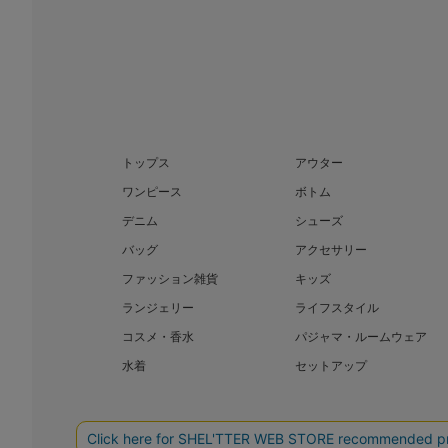
トップス
アウター
ワンピース
ボトム
デニム
シューズ
バッグ
アクセサリー
ファッション雑貨
キッズ
ランジェリー
ライフスタイル
コスメ・香水
パジャマ・ルームウェア
水着
セットアップ