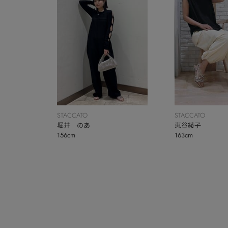
STACCATO
STACCATO
堀井 のあ
恵谷綾子
156cm
163cm