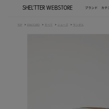
ブランド
カテ
>
>
>
>
TOP
STACCATO
すべて
シューズ
サンダル