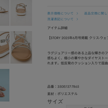
表示価格について
返品交換に関し
洗濯表記について
アイテム詳細
【STORY 2025年6月号掲載 クリス-
ラグジュアリー感のある上品な輝きのフ
感もよく、極小の華やかなダイヤストー
れます。低反発のクッション入りで屈曲
品番
350IS137-7865
ポリエステル
素材
サイズ