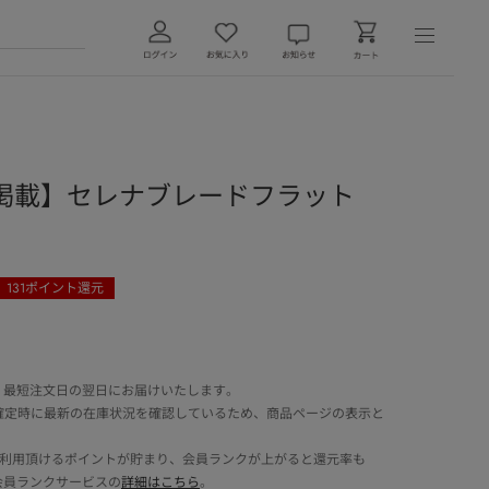
6月号掲載】セレナブレードフラット
131
ポイント還元
 最短注文日の翌日にお届けいたします。
確定時に最新の在庫状況を確認しているため、商品ページの表示と
でご利用頂けるポイントが貯まり、会員ランクが上がると還元率も
会員ランクサービスの
詳細はこちら
。