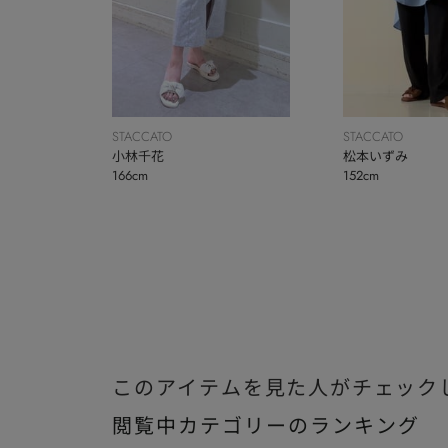
STACCATO
STACCATO
小林千花
松本いずみ
166cm
152cm
このアイテムを見た人がチェック
閲覧中カテゴリーのランキング