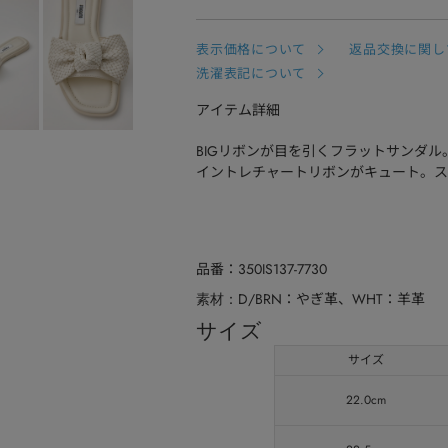
表示価格について
返品交換に関し
洗濯表記について
アイテム詳細
BIGリボンが目を引くフラットサンダ
イントレチャートリボンがキュート。ス
品番
350IS137-7730
D/BRN：やぎ革、WHT：羊革
素材
サイズ
サイズ
22.0cm