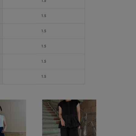
1.5
1.5
1.5
1.5
1.5
1.5