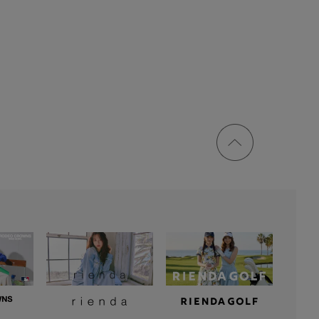
ページ
トップ
に戻る