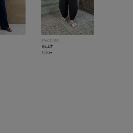
STACCATO
青山澪
153cm