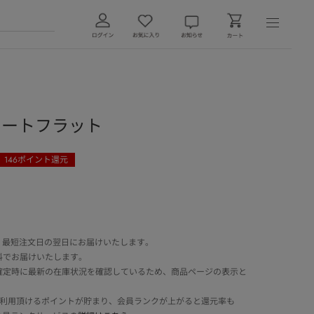
ャートフラット
146
ポイント還元
 最短注文日の翌日にお届けいたします。
料でお届けいたします。
確定時に最新の在庫状況を確認しているため、商品ページの表示と
でご利用頂けるポイントが貯まり、会員ランクが上がると還元率も