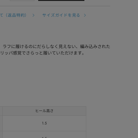
て（返品特約）
サイズガイドを見る
ル。ラフに履けるのにだらしなく見えない、編み込みされた
リッパ感覚でさらっと履いていただけます。
ヒール高さ
1.5