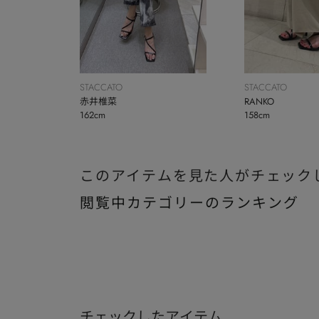
STACCATO
STACCATO
赤井椎菜
RANKO
162cm
158cm
このアイテムを見た人がチェック
閲覧中カテゴリーのランキング
チェックしたアイテム