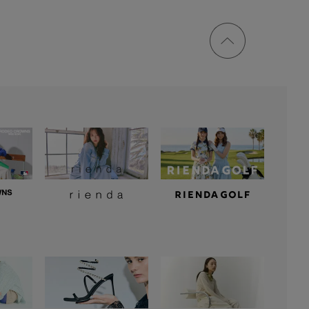
ページ
トップ
に戻る