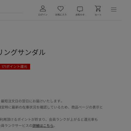
リングサンダル
171
ポイント還元
 最短注文日の翌日にお届けいたします。
確定時に最新の在庫状況を確認しているため、商品ページの表示と
でご利用頂けるポイントが貯まり、会員ランクが上がると還元率も
会員ランクサービスの
詳細はこちら
。