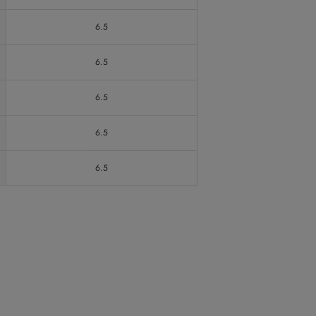
6.5
6.5
6.5
6.5
6.5