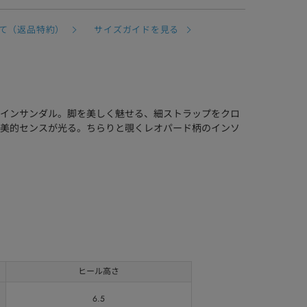
て（返品特約）
サイズガイドを見る
インサンダル。脚を美しく魅せる、細ストラップをクロ
美的センスが光る。ちらりと覗くレオパード柄のインソ
ヒール高さ
6.5