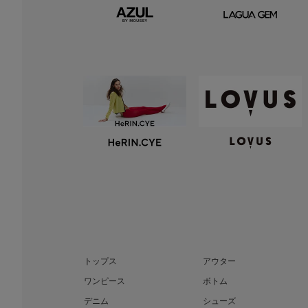
トップス
アウター
ワンピース
ボトム
デニム
シューズ