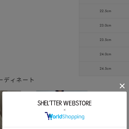
22.5cm
23.0cm
23.5cm
24.0cm
24.5cm
ーディネート