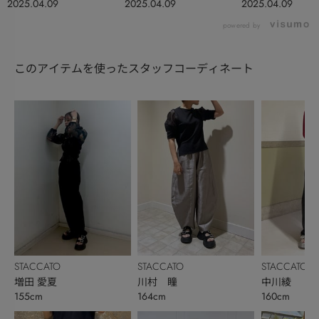
2025.04.09
2025.04.09
2025.04.09
powered by
このアイテムを使ったスタッフコーディネート
STACCATO
STACCATO
STACCATO
増田 愛夏
川村 瞳
中川綾
155cm
164cm
160cm