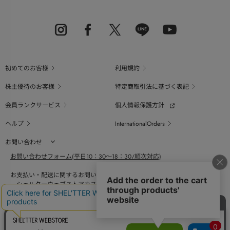
初めてのお客様
利用規約
株主優待のお客様
特定商取引法に基づく表記
会員ランクサービス
個人情報保護方針
ヘルプ
InternationalOrders
お問い合わせ
お問い合わせフォーム(平日10：30～18：30/順次対応)
お支払い・配送に関するお問い合わせ（平日10：30～18：00）
シェルターウェブストアカスタマーセンター
0800-123-6820
商品の素材、サイズ、仕様等に関するお問い合せ（平日10：30～18：00）
バロックジャパンリミテッドコールセンター
03-6730-9191