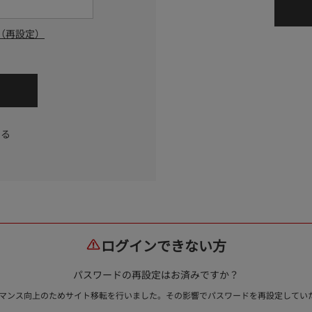
（再設定）
する
ログインできない方
パスワードの再設定はお済みですか？
ォーマンス向上のためサイト移転を行いました。その影響でパスワードを再設定して