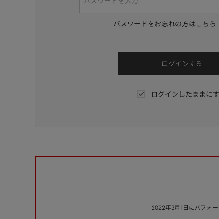
パスワードをお忘れの方はこちら
ログインしたままに
2022年3月1日にパフ