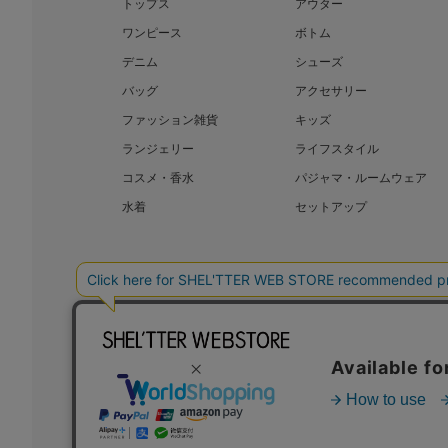
トップス
アウター
ワンピース
ボトム
デニム
シューズ
バッグ
アクセサリー
ファッション雑貨
キッズ
ランジェリー
ライフスタイル
コスメ・香水
パジャマ・ルームウェア
水着
セットアップ
BAROQUE JAPAN LIMITED
SHEL’T
COPYRIGHT © BAROQUE JAPAN LIMITED ALL RIGHTS RESERVED