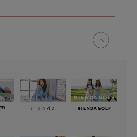
ページ
トップ
に戻る