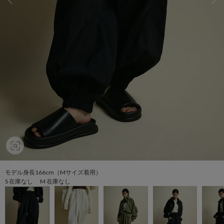
モデル身長166cm（Mサイズ着用）
S 在庫なし M 在庫なし