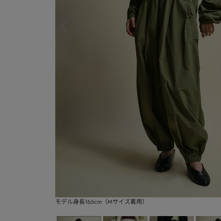
モデル身長166cm（Mサイズ着用）