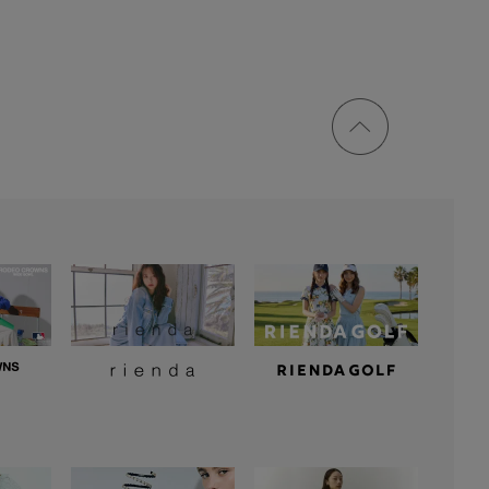
ページ
トップ
に戻る