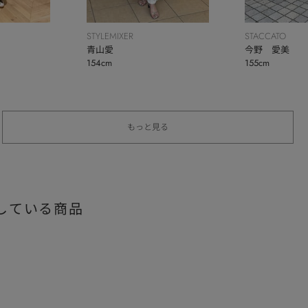
STYLEMIXER
STACCATO
青山愛
今野 愛美
154cm
155cm
もっと見る
している商品