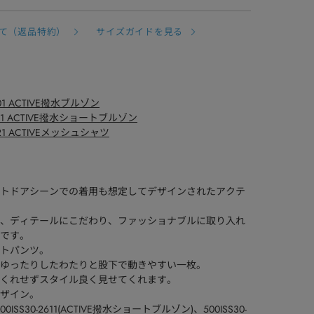
て（返品特約）
サイズガイドを見る
2601 ACTIVE撥水ブルゾン
2611 ACTIVE撥水ショートブルゾン
2621 ACTIVEメッシュシャツ
トドアシーンでの着用も想定してデザインされたアクテ
、ディテールにこだわり、ファッショナブルに取り入れ
です。
トパンツ。
ゆったりしたわたりと股下で動きやすい一枚。
くれせずスタイル良く見せてくれます。
ザイン。
500ISS30-2611(ACTIVE撥水ショートブルゾン)、500ISS30-