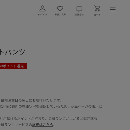
ートパンツ
40
ポイント還元
 最短注文日の翌日にお届けいたします。
確定時に最新の在庫状況を確認しているため、商品ページの表示と
でご利用頂けるポイントが貯まり、会員ランクが上がると還元率も
会員ランクサービスの
詳細はこちら
。