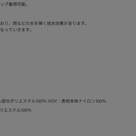
トアップ着用可能。
おり、雨などの水を弾く撥水効果があります。
なっていきます。
ュ部分ポリエステル100％ IVOY：表地本体ナイロン100％
リエステル100％