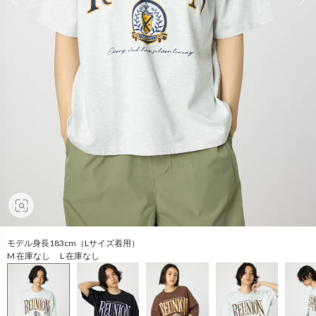
モデル身長183cm（Lサイズ着用）
M 在庫なし L 在庫なし