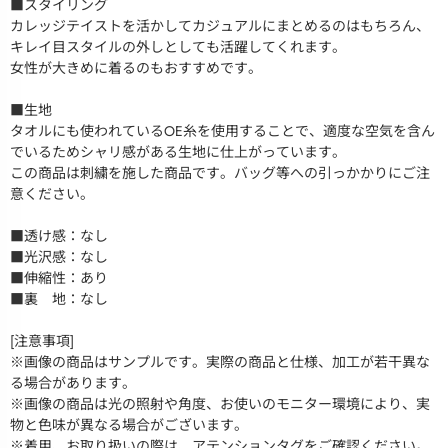
■スタイリング
カレッジテイストを活かしてカジュアルにまとめるのはもちろん、
キレイ目スタイルの外しとしても活躍してくれます。
女性が大きめに着るのもおすすめです。
■生地
タオルにも使われているOE糸を使用することで、適度な空気を含ん
でいるためシャリ感がある生地に仕上がっています。
この商品は刺繍を施した商品です。バッグ等への引っかかりにご注
意ください。
■透け感：なし
■光沢感：なし
■伸縮性：あり
■裏 地：なし
[注意事項]
※画像の商品はサンプルです。実際の商品と仕様、加工が若干異な
る場合があります。
※画像の商品は光の照射や角度、お使いのモニター環境により、実
物と色味が異なる場合がございます。
※着用、お取り扱いの際は、アテンションタグをご確認ください。