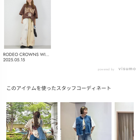
RODEO CROWNS WIDE
BOWL
2025.05.15
powered by
このアイテムを使ったスタッフコーディネート